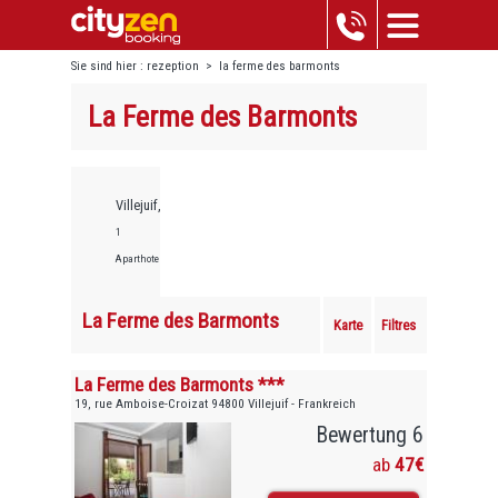
Sie sind hier :
rezeption
>
la ferme des barmonts
La Ferme des Barmonts
Villejuif,
1
Aparthotels
La Ferme des Barmonts
Karte
Filtres
La Ferme des Barmonts ***
19, rue Amboise-Croizat 94800 Villejuif - Frankreich
Bewertung 6
ab
47€