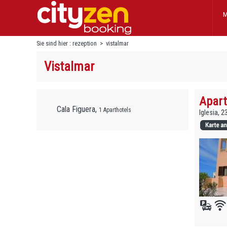
M
Sie sind hier :
rezeption
>
vistalmar
Vistalmar
Apart
Cala Figuera,
1 Aparthotels
Iglesia, 