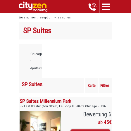
Sie sind hier :
rezeption
>
sp suites
SP Suites
Chicago,
1
Aparthotels
SP Suites
Karte
Filtres
SP Suites Millennium Park
55 East Washington Street, Le Loop IL 60602 Chicago - USA
Bewertung 6
ab
45€