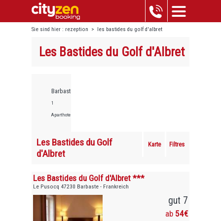
Sie sind hier :
rezeption
>
les bastides du golf d'albret
Les Bastides du Golf d'Albret
Barbaste,
1
Aparthotels
Les Bastides du Golf
Karte
Filtres
d'Albret
Les Bastides du Golf d'Albret ***
Le Pusocq 47230 Barbaste - Frankreich
gut 7
ab
54€