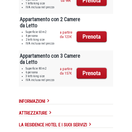
da 98€
1 letto king size
IVA inclusa nel prezzo
Appartamento con 2 Camere
da Letto
Superficie 60 m2
a partire
4 persona
da 123€
2 letti king size
IVA inclusa nel prezzo
Appartamento con 3 Camere
da Letto
Superficie 80 m2
a partire
6 persona
da 157€
3 letti king size
IVA inclusa nel prezzo
INFORMAZIONI
ATTREZZATURE
LA RESIDENCE HOTEL E I SUOI SERVIZI