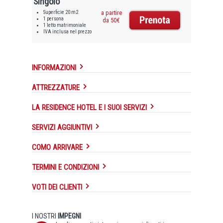
Singolo
Superficie 20 m2
a partire
1 persona
da 50€
1 letto matrimoniale
IVA inclusa nel prezzo
INFORMAZIONI
ATTREZZATURE
LA RESIDENCE HOTEL E I SUOI SERVIZI
SERVIZI AGGIUNTIVI
COMO ARRIVARE
TERMINI E CONDIZIONI
VOTI DEI CLIENTI
I NOSTRI
IMPEGNI