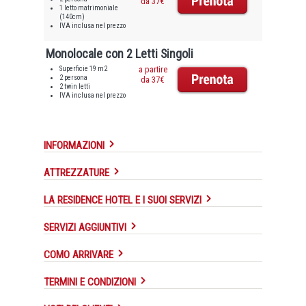
da 37€
1 letto matrimoniale
(140cm)
IVA inclusa nel prezzo
Monolocale con 2 Letti Singoli
Superficie 19 m2
a partire
2 persona
da 37€
2 twin letti
IVA inclusa nel prezzo
INFORMAZIONI
ATTREZZATURE
LA RESIDENCE HOTEL E I SUOI SERVIZI
SERVIZI AGGIUNTIVI
COMO ARRIVARE
TERMINI E CONDIZIONI