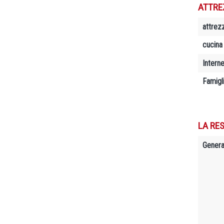
ATTRE
attrez
cucina
Interne
Famigl
LA RES
Genera