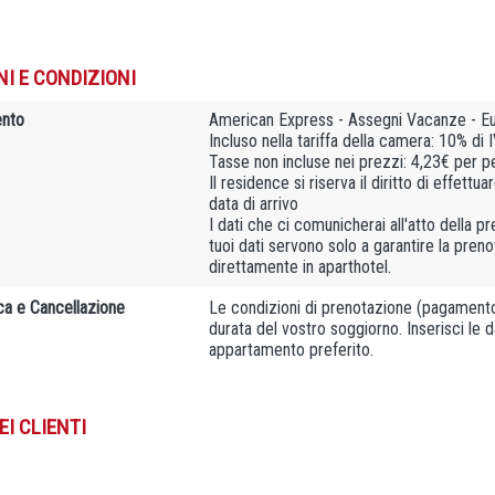
NI E CONDIZIONI
nto
American Express - Assegni Vacanze - Eu
Incluso nella tariffa della camera: 10% di 
Tasse non incluse nei prezzi: 4,23€ per p
Il residence si riserva il diritto di effett
data di arrivo
I dati che ci comunicherai all'atto della 
tuoi dati servono solo a garantire la pre
direttamente in aparthotel.
ca e Cancellazione
Le condizioni di prenotazione (pagamento 
durata del vostro soggiorno. Inserisci le d
appartamento preferito.
EI CLIENTI