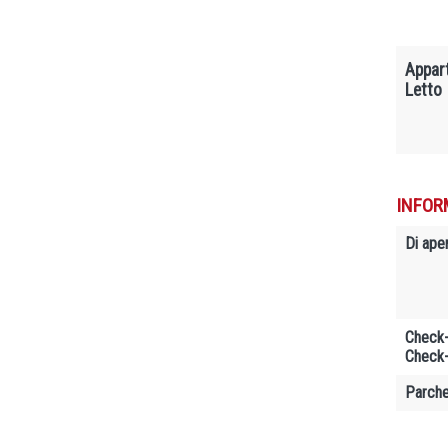
Appar
Letto
INFOR
Di ape
Check-
Check-
Parche