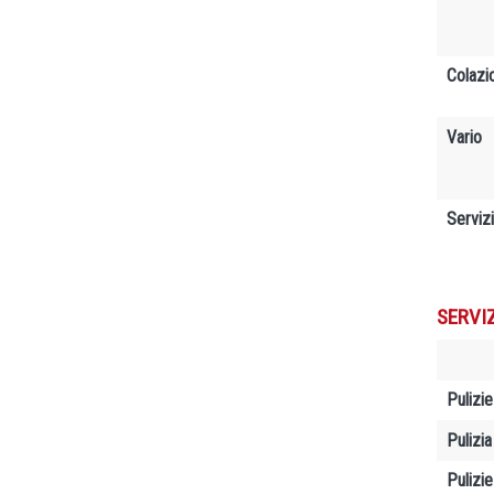
Colazi
Vario
Servizi
SERVI
Pulizie
Pulizia
Pulizi