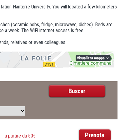
ion Nanterre University. You will located a few kilometers
itchen (ceramic hobs, fridge, microwave, dishes). Beds are
ce a week. The WiFi internet access is free.
ends, relatives or even colleagues.
a partire da 50€