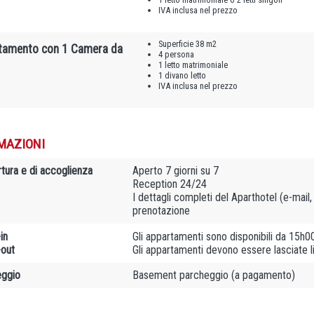
IVA inclusa nel prezzo
Superficie 38 m2
tamento con 1 Camera da
4 persona
1 letto matrimoniale
1 divano letto
IVA inclusa nel prezzo
MAZIONI
rtura e di accoglienza
Aperto 7 giorni su 7
Reception 24/24
I dettagli completi del Aparthotel (e-mail
prenotazione
in
Gli appartamenti sono disponibili da 15h0
out
Gli appartamenti devono essere lasciate 
ggio
Basement parcheggio (a pagamento)