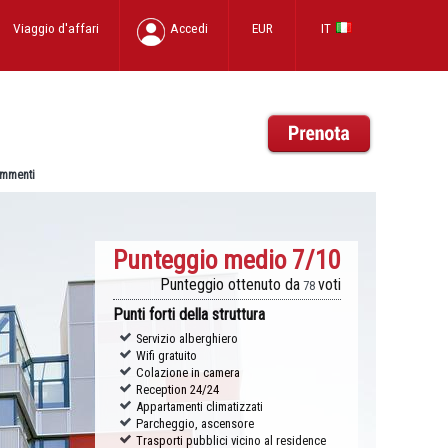
Viaggio d'affari
Accedi
EUR
IT
mmenti
Punteggio medio
7/10
Punteggio ottenuto da
voti
78
Punti forti della struttura
Servizio alberghiero
Wifi gratuito
Colazione in camera
Reception 24/24
Appartamenti climatizzati
Parcheggio, ascensore
Trasporti pubblici vicino al residence