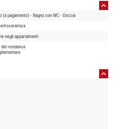
ono (a pagamento) - Bagno con WC - Doccia
n vetroceramica
te negli appartamenti
a del residence
upplementare