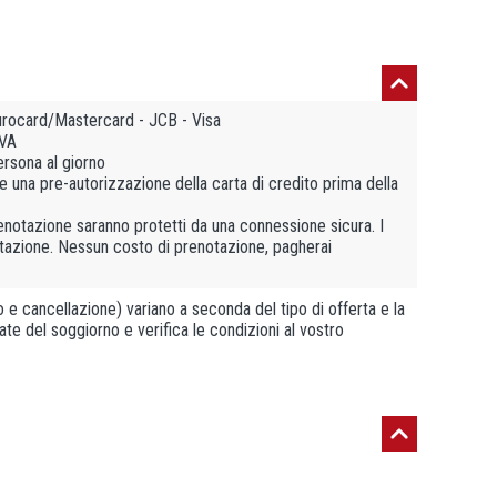
rocard/Mastercard - JCB - Visa
IVA
ersona al giorno
uare una pre-autorizzazione della carta di credito prima della
prenotazione saranno protetti da una connessione sicura. I
notazione. Nessun costo di prenotazione, pagherai
e cancellazione) variano a seconda del tipo di offerta e la
ate del soggiorno e verifica le condizioni al vostro