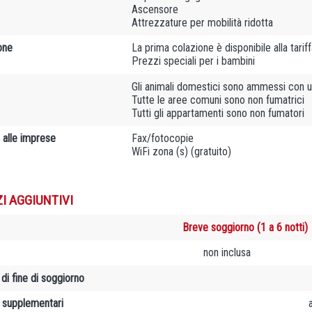
Ascensore
Attrezzature per mobilità ridotta
one
La prima colazione è disponibile alla tarif
Prezzi speciali per i bambini
Gli animali domestici sono ammessi con u
Tutte le aree comuni sono non fumatrici
Tutti gli appartamenti sono non fumatori
 alle imprese
Fax/fotocopie
WiFi zona (s) (gratuito)
ZI AGGIUNTIVI
Breve soggiorno (1 a 6 notti)
non inclusa
 di fine di soggiorno
e supplementari