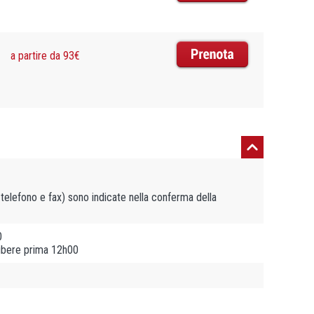
a partire da 93€
, telefono e fax) sono indicate nella conferma della
0
libere prima 12h00