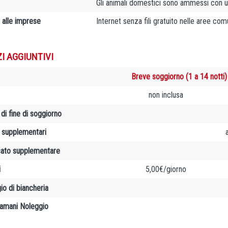
Gli animali domestici sono ammessi con u
 alle imprese
Internet senza fili gratuito nelle aree com
ZI AGGIUNTIVI
Breve soggiorno (1 a 14 notti)
non inclusa
 di fine di soggiorno
e supplementari
cato supplementare
i
5,00€/giorno
io di biancheria
amani Noleggio