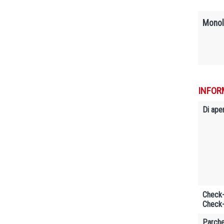
Monol
INFOR
Di ape
Check-
Check-
Parche