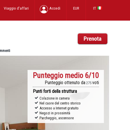
Viaggio d'affari
Accedi
EUR
IT
mmenti
Punteggio medio
6/10
Punteggio ottenuto da
voti
275
Punti forti della struttura
Colazione in camera
Nel cuore del centro storico
Accesso a Internet gratuito
Negozi in prossimità
Parcheggio, ascensore