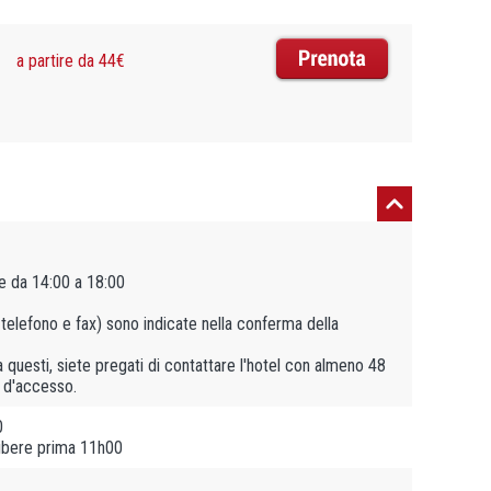
a partire da 44€
e da 14:00 a 18:00
, telefono e fax) sono indicate nella conferma della
a questi, siete pregati di contattare l'hotel con almeno 48
e d'accesso.
0
libere prima 11h00