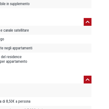
ibile in supplemento
e canale satellitare
igo
te negli appartamenti
a del residence
 per appartamento
fa di 8,50€ a persona