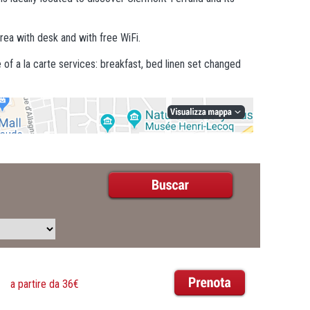
rea with desk and with free WiFi.
f a la carte services: breakfast, bed linen set changed
a partire da 36€