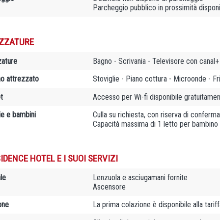
Parcheggio pubblico in prossimità dispon
ZZATURE
zature
Bagno - Scrivania - Televisore con canal+ 
no attrezzato
Stoviglie - Piano cottura - Microonde - Fr
t
Accesso per Wi-fi disponibile gratuitamen
ie e bambini
Culla su richiesta, con riserva di conferm
Capacità massima di 1 letto per bambino
IDENCE HOTEL E I SUOI SERVIZI
le
Lenzuola e asciugamani fornite
Ascensore
one
La prima colazione è disponibile alla tarif