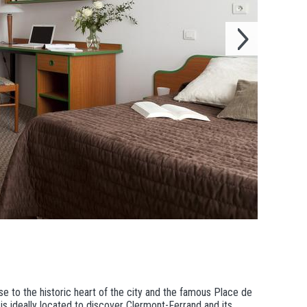
 to the historic heart of the city and the famous Place de
is ideally located to discover Clermont-Ferrand and its