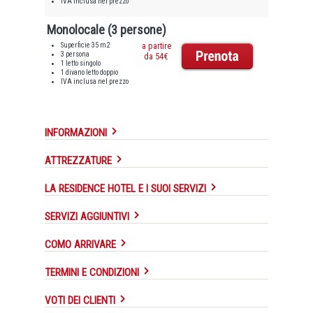
IVA inclusa nel prezzo
Monolocale (3 persone)
Superficie 35 m2
a partire
3 persona
da 54€
1 letto singolo
1 divano letto doppio
IVA inclusa nel prezzo
INFORMAZIONI
ATTREZZATURE
LA RESIDENCE HOTEL E I SUOI SERVIZI
SERVIZI AGGIUNTIVI
COMO ARRIVARE
TERMINI E CONDIZIONI
VOTI DEI CLIENTI