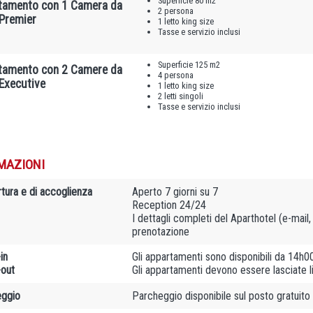
Superficie 80 m2
tamento con 1 Camera da
2 persona
 Premier
1 letto king size
Tasse e servizio inclusi
Superficie 125 m2
tamento con 2 Camere da
4 persona
Executive
1 letto king size
2 letti singoli
Tasse e servizio inclusi
MAZIONI
rtura e di accoglienza
Aperto 7 giorni su 7
Reception 24/24
I dettagli completi del Aparthotel (e-mail
prenotazione
in
Gli appartamenti sono disponibili da 14h0
out
Gli appartamenti devono essere lasciate 
ggio
Parcheggio disponibile sul posto gratuito