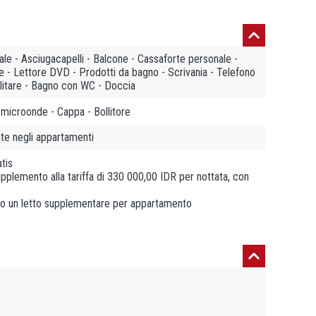
ale - Asciugacapelli - Balcone - Cassaforte personale -
e - Lettore DVD - Prodotti da bagno - Scrivania - Telefono
llitare - Bagno con WC - Doccia
a microonde - Cappa - Bollitore
te negli appartamenti
tis
upplemento alla tariffa di 330 000,00 IDR per nottata, con
 o un letto supplementare per appartamento