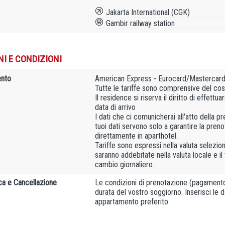
Jakarta International (CGK)
Gambir railway station
NI E CONDIZIONI
nto
American Express - Eurocard/Mastercard 
Tutte le tariffe sono comprensive del cos
Il residence si riserva il diritto di effett
data di arrivo
I dati che ci comunicherai all'atto della 
tuoi dati servono solo a garantire la pre
direttamente in aparthotel.
Tariffe sono espressi nella valuta selezion
saranno addebitate nella valuta locale e il
cambio giornaliero.
ca e Cancellazione
Le condizioni di prenotazione (pagamento 
durata del vostro soggiorno. Inserisci le d
appartamento preferito.