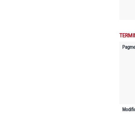
TERMI
Pagme
Modifi