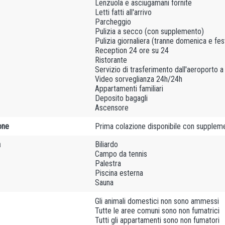
Lenzuola e asciugamani fornite
Letti fatti all'arrivo
Parcheggio
Pulizia a secco (con supplemento)
Pulizia giornaliera (tranne domenica e fest
Reception 24 ore su 24
Ristorante
Servizio di trasferimento dall'aeroporto
Video sorveglianza 24h/24h
Appartamenti familiari
Deposito bagagli
Ascensore
one
Prima colazione disponibile con supplem
à
Biliardo
Campo da tennis
Palestra
Piscina esterna
Sauna
Gli animali domestici non sono ammessi
Tutte le aree comuni sono non fumatrici
Tutti gli appartamenti sono non fumatori