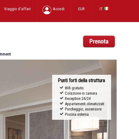
Viaggio d'affari
Accedi
EUR
IT
mmenti
Punti forti della struttura
Wifi gratuito
Colazione in camera
Reception 24/24
Appartamenti climatizzati
Parcheggio, ascensore
Piscina esterna