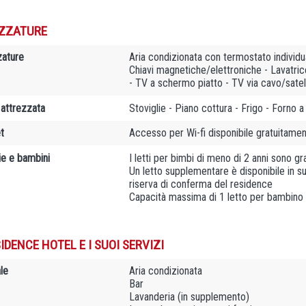
ZZATURE
zature
Aria condizionata con termostato individu
Chiavi magnetiche/elettroniche - Lavatric
- TV a schermo piatto - TV via cavo/sate
 attrezzata
Stoviglie - Piano cottura - Frigo - Forno 
t
Accesso per Wi-fi disponibile gratuitamen
ie e bambini
I letti per bimbi di meno di 2 anni sono gra
Un letto supplementare è disponibile in s
riserva di conferma del residence
Capacità massima di 1 letto per bambino
IDENCE HOTEL E I SUOI SERVIZI
le
Aria condizionata
Bar
Lavanderia (in supplemento)