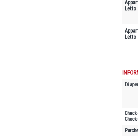
Appar
Letto
Appar
Letto 
INFOR
Di ape
Check-
Check-
Parche