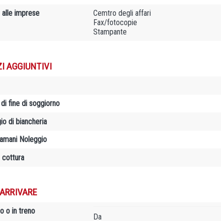
 alle imprese
Cemtro degli affari
Fax/fotocopie
Stampante
ZI AGGIUNTIVI
 di fine di soggiorno
io di biancheria
amani Noleggio
 cottura
ARRIVARE
o o in treno
Da