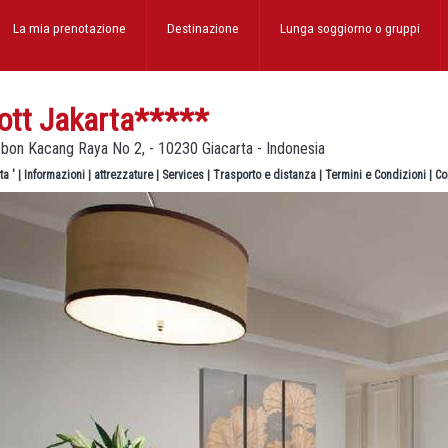
La mia prenotazione
Destinazione
Lunga soggiorno
o gruppi
ott Jakarta
*****
bon Kacang Raya No 2, - 10230 Giacarta - Indonesia
ta '
|
Informazioni
|
attrezzature
|
Services
|
Trasporto e distanza
|
Termini e Condizioni
|
Co