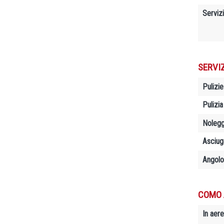
Servizi
SERVI
Pulizie
Pulizia
Nolegg
Asciug
Angolo
COMO 
In aere