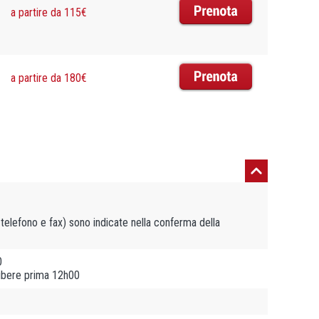
a partire da 115€
a partire da 180€
, telefono e fax) sono indicate nella conferma della
0
libere prima 12h00