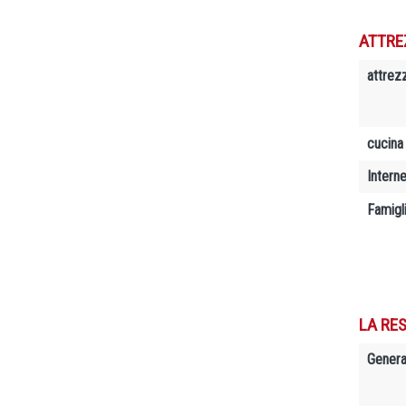
ATTRE
attrez
cucina
Interne
Famigl
LA RES
Genera