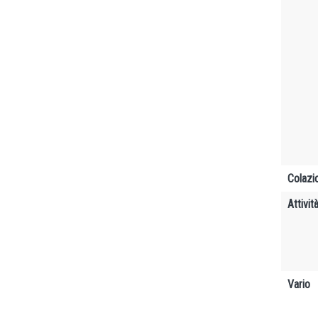
Colazi
Attivit
Vario