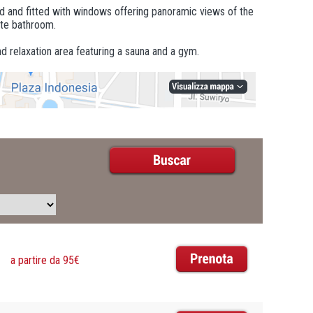
ned and fitted with windows offering panoramic views of the
ate bathroom.
 relaxation area featuring a sauna and a gym.
a partire da 95€