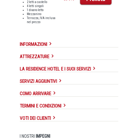
2 letti a castello
4 letti singoli
1 divano letto
Mezzanino
Terrazza, IVA inclusa
nel prezzo
INFORMAZIONI
ATTREZZATURE
LA RESIDENCE HOTEL E I SUOI SERVIZI
SERVIZI AGGIUNTIVI
COMO ARRIVARE
TERMINI E CONDIZIONI
VOTI DEI CLIENTI
I NOSTRI
IMPEGNI