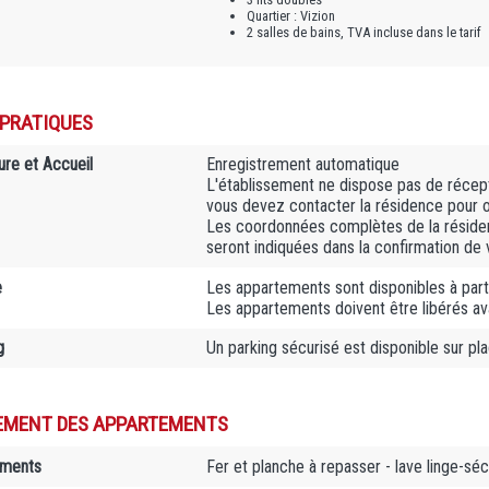
Quartier : Vizion
2 salles de bains, TVA incluse dans le tarif
 PRATIQUES
ure et Accueil
Enregistrement automatique
L'établissement ne dispose pas de récepti
vous devez contacter la résidence pour or
Les coordonnées complètes de la résiden
seront indiquées dans la confirmation de 
e
Les appartements sont disponibles à part
Les appartements doivent être libérés a
g
Un parking sécurisé est disponible sur pl
EMENT DES APPARTEMENTS
ements
Fer et planche à repasser - lave linge-sé