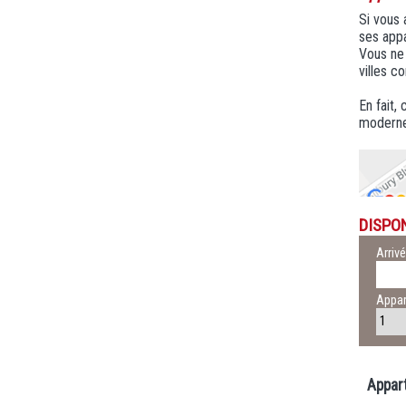
Si vous 
ses app
Vous ne 
villes c
En fait,
moderne
DISPON
Arriv
Appa
Appar