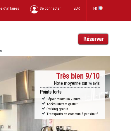
e d'affaires
Se connecter
EUR
FR
es
Très bien
9/10
Note moyenne sur
avis
76
Points forts
Séjour minimum 2 nuits
Accès internet gratuit
Parking gratuit
Transports en commun à proximité