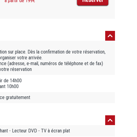
à partir de 199€
on sur place. Dès la confirmation de votre réservation,
ganiser votre arrivée.
ce (adresse, e-mail, numéros de téléphone et de fax)
votre réservation
ir de 14h00
vant 10h00
ace gratuitement
chant - Lecteur DVD - TV à écran plat