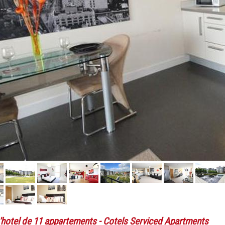
'hotel de 11 appartements
- Cotels Serviced Apartments