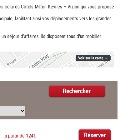
dans celui du Cotels Milton Keynes – Vizion qui vous propose
cipale, facilitant ainsi vos déplacements vers les grandes
 séjour d’affaires. Ils disposent tous d'un mobilier
à partir de 124€