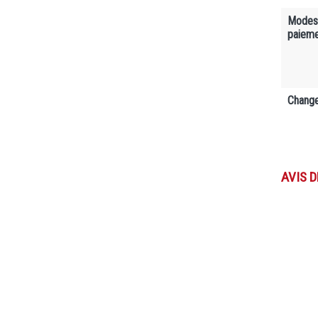
Modes
paiem
Change
AVIS 