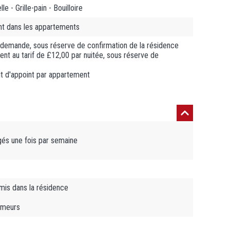
e - Grille-pain - Bouilloire
nt dans les appartements
r demande, sous réserve de confirmation de la résidence
ent au tarif de £12,00 par nuitée, sous réserve de
it d'appoint par appartement
ngés une fois par semaine
is dans la résidence
umeurs