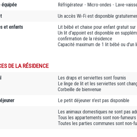
e équipée
Réfrigérateur - Micro-ondes - Lave-vaissell
t
Un accès Wi-Fi est disponible gratuiteme
es et enfants
Lit bébé et chaise pour enfant gratuit su
Un lit d'appoint est disponible en supplém
confirmation de la résidence
Capacité maximum de 1 lit bébé ou d'un l
CES DE LA RÉSIDENCE
l
Les draps et serviettes sont fournis
Le linge de lit et les serviettes sont cha
Corbeille de bienvenue
déjeuner
Le petit déjeuner n'est pas disponible
Les animaux domestiques ne sont pas adm
Tous les appartements sont non-fumeurs
Toutes les parties communes sont non-f