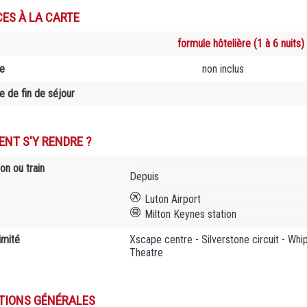
CES À LA CARTE
formule hôtelière (1 à 6 nuits)
e
non inclus
 de fin de séjour
NT S'Y RENDRE ?
on ou train
Depuis
Luton Airport
Milton Keynes station
imité
Xscape centre - Silverstone circuit - Wh
Theatre
TIONS GÉNÉRALES