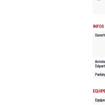
INFOS
Ouvert
Arrivé
Départ
Parkin
EQUIP
Equip