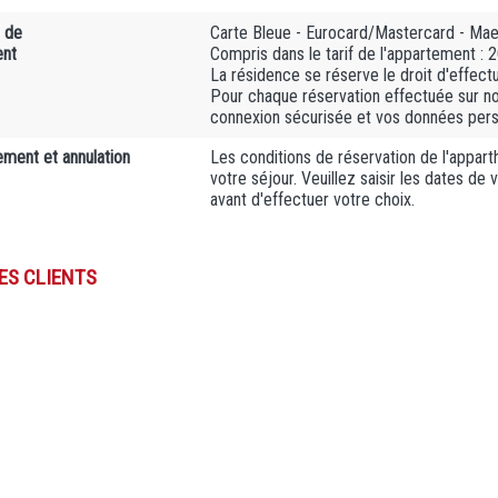
 de
Carte Bleue - Eurocard/Mastercard - Maes
ent
Compris dans le tarif de l'appartement : 
La résidence se réserve le droit d'effectue
Pour chaque réservation effectuée sur n
connexion sécurisée et vos données person
ment et annulation
Les conditions de réservation de l'apparth
votre séjour. Veuillez saisir les dates de
avant d'effectuer votre choix.
DES CLIENTS