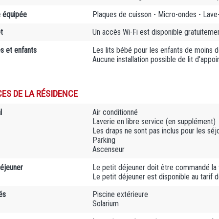
e équipée
Plaques de cuisson - Micro-ondes - Lave-
t
Un accès Wi-Fi est disponible gratuiteme
es et enfants
Les lits bébé pour les enfants de moins d
Aucune installation possible de lit d'appoi
CES DE LA RÉSIDENCE
l
Air conditionné
Laverie en libre service (en supplément)
Les draps ne sont pas inclus pour les séjo
Parking
Ascenseur
déjeuner
Le petit déjeuner doit être commandé la v
Le petit déjeuner est disponible au tarif
és
Piscine extérieure
Solarium