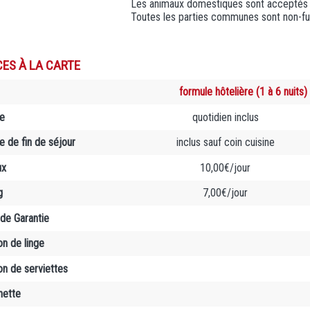
Les animaux domestiques sont acceptés 
Toutes les parties communes sont non-f
CES À LA CARTE
formule hôtelière (1 à 6 nuits)
e
quotidien inclus
 de fin de séjour
inclus sauf coin cuisine
ux
10,00€/jour
g
7,00€/jour
de Garantie
on de linge
on de serviettes
nette