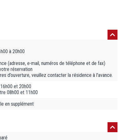
4h00 à 20h00
ce (adresse, e-mail, numéros de téléphone et de fax)
votre réservation
es d’ouverture, veuillez contacter la résidence à l'avance.
 16h00 et 20h00
ntre 08h00 et 11h00
ble en supplément
paré