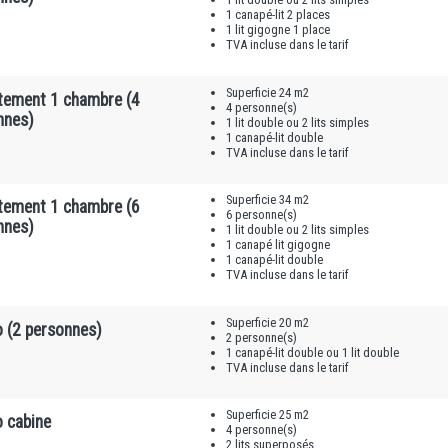
1 canapé-lit 2 places
1 lit gigogne 1 place
TVA incluse dans le tarif
Superficie 24 m2
tement 1 chambre (4
4 personne(s)
nnes)
1 lit double ou 2 lits simples
1 canapé-lit double
TVA incluse dans le tarif
Superficie 34 m2
tement 1 chambre (6
6 personne(s)
nnes)
1 lit double ou 2 lits simples
1 canapé lit gigogne
1 canapé-lit double
TVA incluse dans le tarif
Superficie 20 m2
o (2 personnes)
2 personne(s)
1 canapé-lit double ou 1 lit double
TVA incluse dans le tarif
Superficie 25 m2
o cabine
4 personne(s)
2 lits superposés