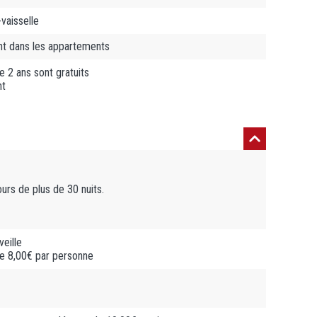
vaisselle
nt dans les appartements
e 2 ans sont gratuits
nt
urs de plus de 30 nuits.
eille
 de 8,00€ par personne