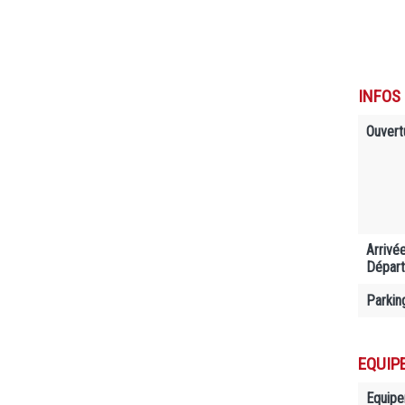
INFOS
Ouvert
Arrivé
Départ
Parkin
EQUIP
Equip