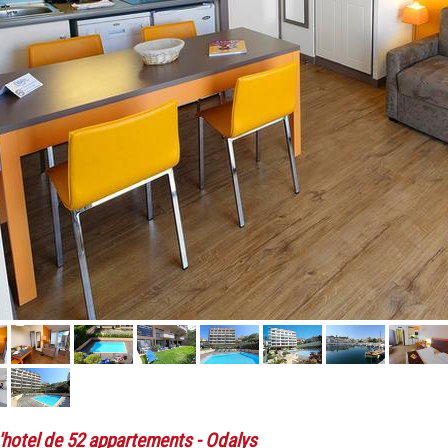
'hotel de 52 appartements
- Odalys