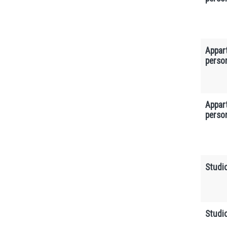
Appar
perso
Appar
perso
Studi
Studi