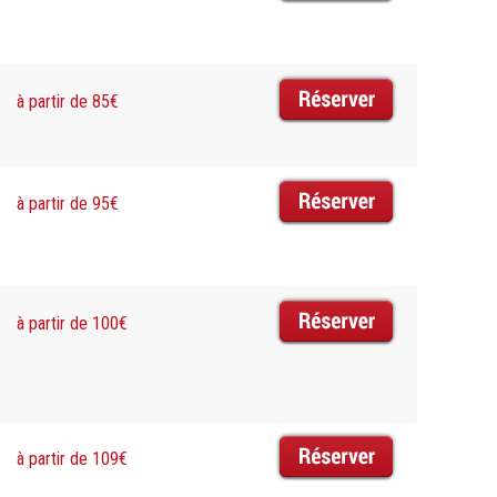
à partir de 85€
à partir de 95€
à partir de 100€
à partir de 109€