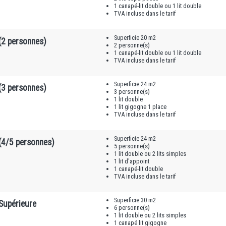
1 canapé-lit double ou 1 lit double
TVA incluse dans le tarif
Superficie 20 m2
(2 personnes)
2 personne(s)
1 canapé-lit double ou 1 lit double
TVA incluse dans le tarif
Superficie 24 m2
(3 personnes)
3 personne(s)
1 lit double
1 lit gigogne 1 place
TVA incluse dans le tarif
Superficie 24 m2
(4/5 personnes)
5 personne(s)
1 lit double ou 2 lits simples
1 lit d'appoint
1 canapé-lit double
TVA incluse dans le tarif
Superficie 30 m2
Supérieure
6 personne(s)
1 lit double ou 2 lits simples
1 canapé lit gigogne