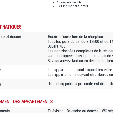
1 canapé-lit double
TVA incluse dans le tarif
 PRATIQUES
ure et Accueil
Horaire d'ouverture de la réception :
Tous les jours de 08h00 à 12h00 et de 1
Ouvert 7j/7
Les coordonnées complètes de la résiden
seront indiquées dans la confirmation de 
Si vous arrivez tard ou en dehors des heur
e
Les appartements sont disponibles entre
Les appartements doivent être libérés e
g
Un parking public à proximité est disponi
EMENT DES APPARTEMENTS
ements
Télévision - Baignoire ou douche - WC sé