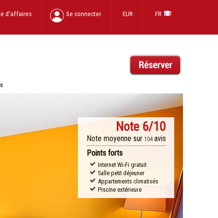
e d'affaires
Se connecter
EUR
FR
es
Note
6/10
Note moyenne sur
avis
104
Points forts
Internet Wi-Fi gratuit
Salle petit déjeuner
Appartements climatisés
Piscine extérieure