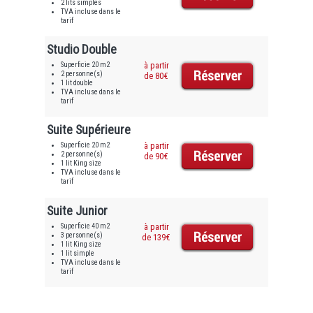
2 lits simples
TVA incluse dans le
tarif
Studio Double
Superficie 20 m2
à partir
2 personne(s)
de 80€
1 lit double
TVA incluse dans le
tarif
Suite Supérieure
Superficie 20 m2
à partir
2 personne(s)
de 90€
1 lit King size
TVA incluse dans le
tarif
Suite Junior
Superficie 40 m2
à partir
3 personne(s)
de 139€
1 lit King size
1 lit simple
TVA incluse dans le
tarif