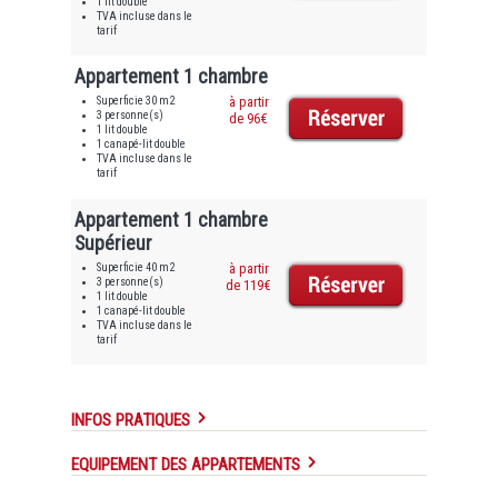
1 lit double
TVA incluse dans le
tarif
Appartement 1 chambre
Superficie 30 m2
à partir
3 personne(s)
de 96€
1 lit double
1 canapé-lit double
TVA incluse dans le
tarif
Appartement 1 chambre
Supérieur
Superficie 40 m2
à partir
3 personne(s)
de 119€
1 lit double
1 canapé-lit double
TVA incluse dans le
tarif
INFOS PRATIQUES
EQUIPEMENT DES APPARTEMENTS