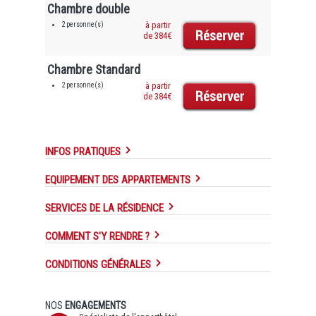
Chambre double
2 personne(s)
à partir
de 384€
Chambre Standard
2 personne(s)
à partir
de 384€
INFOS PRATIQUES
EQUIPEMENT DES APPARTEMENTS
SERVICES DE LA RÉSIDENCE
COMMENT S'Y RENDRE ?
CONDITIONS GÉNÉRALES
NOS
ENGAGEMENTS