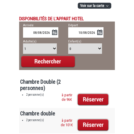
DISPONIBILITÉS DE L'APPART HOTEL
Arrivée
Départ
Adulte(s)
Enfant(s)
Chambre Double (2
personnes)
2 personne(s)
à partir
de 96€
Chambre double
2 personne(s)
à partir
de 101€