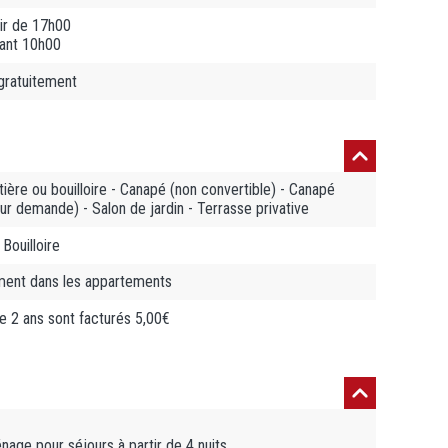
ir de 17h00
vant 10h00
 gratuitement
tière ou bouilloire - Canapé (non convertible) - Canapé
ur demande) - Salon de jardin - Terrasse privative
 Bouilloire
ement dans les appartements
e 2 ans sont facturés 5,00€
ge pour séjours à partir de 4 nuits