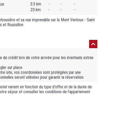
3.5 km
-
-
-
non
23 km
-
-
-
'Arbousière et sa vue imprenable sur le Mont Ventoux - Saint
 et Roussillon
 de crédit lors de votre arrivée pour les éventuels extras
gler sur place
otre site, vos coordonnées sont protégées par une
nelles seront utilisées pour garantir la réservation.
otel varient en fonction du type d'offre et de la durée de
 votre séjour et consulter les conditions de l'appartement