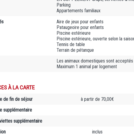
Parking
Appartements familiaux
és
Aire de jeux pour enfants
Pataugeoire pour enfants
Piscine extérieure
Piscine extérieure, ouverte selon la saiso
Tennis de table
Terrain de pétanque
Les animaux domestiques sont acceptés
Maximum 1 animal par logement
CES À LA CARTE
 de fin de séjour
à partir de 70,00€
nge supplémentaire
rviettes supplémentaire
sion
inclus