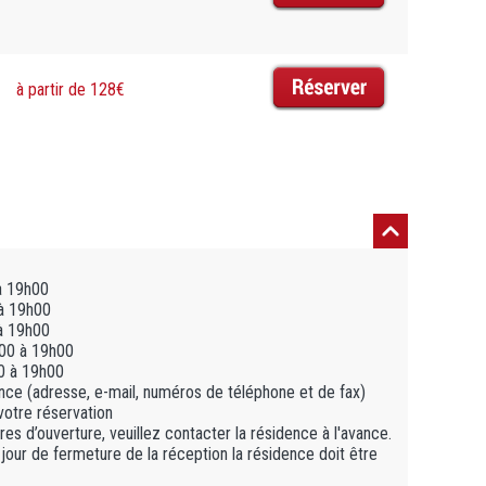
à partir de 128€
à 19h00
à 19h00
à 19h00
00 à 19h00
0 à 19h00
ce (adresse, e-mail, numéros de téléphone et de fax)
votre réservation
es d’ouverture, veuillez contacter la résidence à l'avance.
 jour de fermeture de la réception la résidence doit être