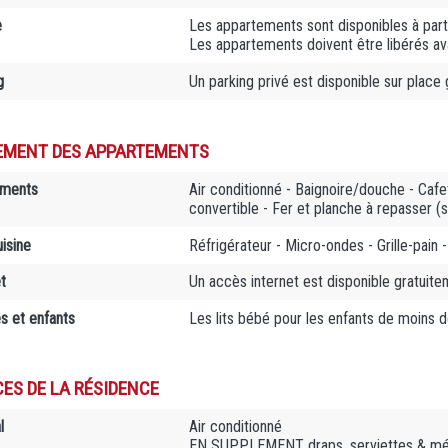
e
Les appartements sont disponibles à part
Les appartements doivent être libérés a
g
Un parking privé est disponible sur place
EMENT DES APPARTEMENTS
ements
Air conditionné - Baignoire/douche - Cafe
convertible - Fer et planche à repasser (s
isine
Réfrigérateur - Micro-ondes - Grille-pain -
t
Un accès internet est disponible gratuit
es et enfants
Les lits bébé pour les enfants de moins d
CES DE LA RÉSIDENCE
l
Air conditionné
EN SUPPLEMENT draps, serviettes & ména