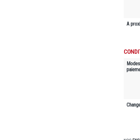
A prox
CONDI
Modes
paiem
Change