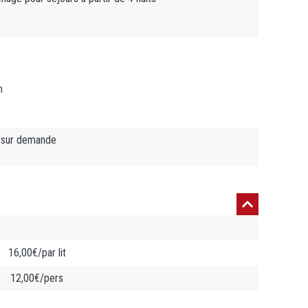
n
 sur demande
16,00€/par lit
12,00€/pers