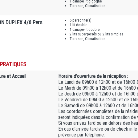
1 canapé lit gigogne
Terrasse, Climatisation
6 personne(s)
N DUPLEX 4/6 Pers
1 lit double
1 canapé-lit double
2 lits superposés ou 2 lits simples
Terrasse, Climatisation
 PRATIQUES
ure et Accueil
Horaire d'ouverture de la réception :
Le Lundi de 09h00 à 12h00 et de 16h00 
Le Mardi de 09h00 à 12h00 et de 16h00 
Le Jeudi de 09h00 à 12h00 et de 16h00 
Le Vendredi de 09h00 à 12h00 et de 16h
Le Samedi de 09h00 à 12h00 et de 16h0
Les coordonnées complètes de la résiden
seront indiquées dans la confirmation de 
Si vous arrivez tard ou en dehors des heur
En cas d'arrivée tardive ou de check in le
prévenue par téléphone.