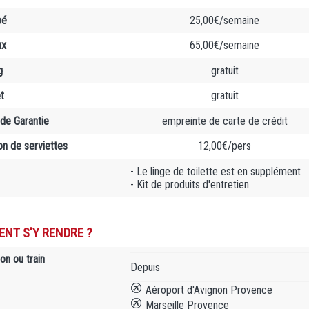
bé
25,00€/semaine
ux
65,00€/semaine
g
gratuit
t
gratuit
de Garantie
empreinte de carte de crédit
on de serviettes
12,00€/pers
- Le linge de toilette est en supplément
- Kit de produits d'entretien
NT S'Y RENDRE ?
on ou train
Depuis
Aéroport d'Avignon Provence
Marseille Provence