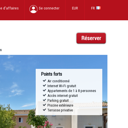
e d'affaires
Se connecter
EUR
FR
es
Points forts
Air conditionné
Internet Wi-Fi gratuit
Appartements de 1 à 8 personnes
Accès internet gratuit
Parking gratuit
Piscine extérieure
Terrasse privative