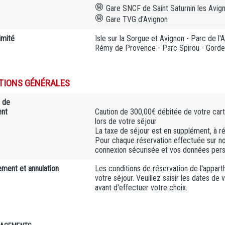
Gare SNCF de Saint Saturnin les Avig
Gare TVG d'Avignon
imité
Isle sur la Sorgue et Avignon - Parc de l
Rémy de Provence - Parc Spirou - Gordes
TIONS GÉNÉRALES
 de
ent
Caution de 300,00€ débitée de votre carte
lors de votre séjour
La taxe de séjour est en supplément, à ré
Pour chaque réservation effectuée sur n
connexion sécurisée et vos données person
ment et annulation
Les conditions de réservation de l'apparth
votre séjour. Veuillez saisir les dates de
avant d'effectuer votre choix.