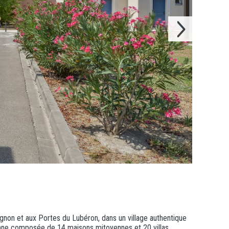
gnon et aux Portes du Lubéron, dans un village authentique
onne composée de 14 maisons mitoyennes et 20 villas