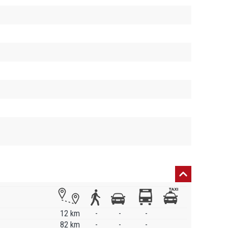
12 km
-
-
-
82 km
-
-
-