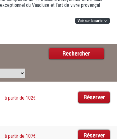
e exceptionnel du Vaucluse et l’art de vivre provençal
à partir de 102€
à partir de 107€