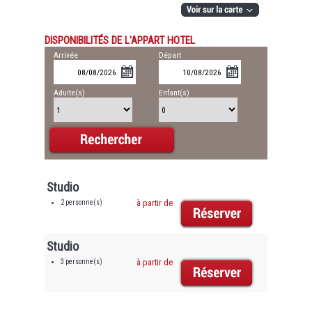
DISPONIBILITÉS DE L'APPART HOTEL
Arrivée
Départ
Adulte(s)
Enfant(s)
Studio
2 personne(s)
à partir de
Studio
3 personne(s)
à partir de