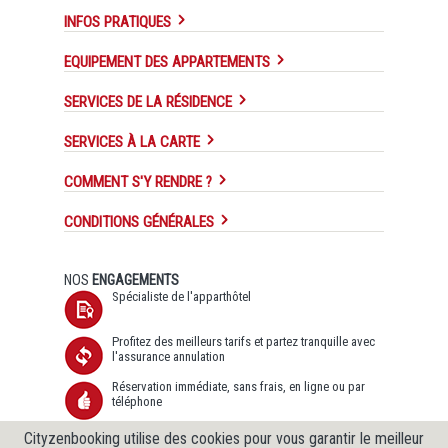
INFOS PRATIQUES
EQUIPEMENT DES APPARTEMENTS
SERVICES DE LA RÉSIDENCE
SERVICES À LA CARTE
COMMENT S'Y RENDRE ?
CONDITIONS GÉNÉRALES
NOS
ENGAGEMENTS
Spécialiste de l'apparthôtel
Profitez des meilleurs tarifs et partez tranquille avec
l'assurance annulation
Réservation immédiate, sans frais, en ligne ou par
téléphone
Transfert de données sécurisé SSL et Protection des
Cityzenbooking utilise des cookies pour vous garantir le meilleur
données garantie