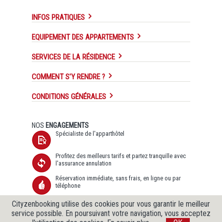
INFOS PRATIQUES
EQUIPEMENT DES APPARTEMENTS
SERVICES DE LA RÉSIDENCE
COMMENT S'Y RENDRE ?
CONDITIONS GÉNÉRALES
NOS
ENGAGEMENTS
Spécialiste de l'apparthôtel
Profitez des meilleurs tarifs et partez tranquille avec
l'assurance annulation
Réservation immédiate, sans frais, en ligne ou par
téléphone
Transfert de données sécurisé SSL et Protection des
Cityzenbooking utilise des cookies pour vous garantir le meilleur
données garantie
service possible. En poursuivant votre navigation, vous acceptez