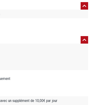
n
iquement
avec un supplément de 10,00€ par jour