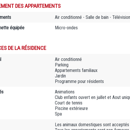
EMENT DES APPARTEMENTS
ements
Air conditionné - Salle de bain - Télévisio
nette équipée
Micro-ondes
CES DE LA RÉSIDENCE
l
Air conditionné
Parking
Appartements familiaux
Jardin
Programme pour résidents
és
Animations
Club enfants ouvert en juillet et Aout un
Court de tennis
Piscine extérieure
Spa
Les animaux domestiques sont acceptés 