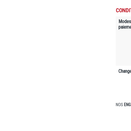
CONDI
Modes
paiem
Change
NOS
ENG