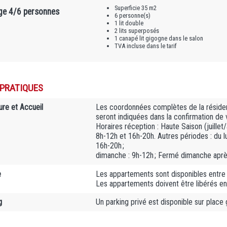
Superficie 35 m2
ge 4/6 personnes
6 personne(s)
1 lit double
2 lits superposés
1 canapé lit gigogne dans le salon
TVA incluse dans le tarif
 PRATIQUES
ure et Accueil
Les coordonnées complètes de la résiden
seront indiquées dans la confirmation de 
Horaires réception : Haute Saison (juillet
8h-12h et 16h-20h. Autres périodes : du l
16h-20h ;
dimanche : 9h-12h ; Fermé dimanche aprè
e
Les appartements sont disponibles entre
Les appartements doivent être libérés en
g
Un parking privé est disponible sur place