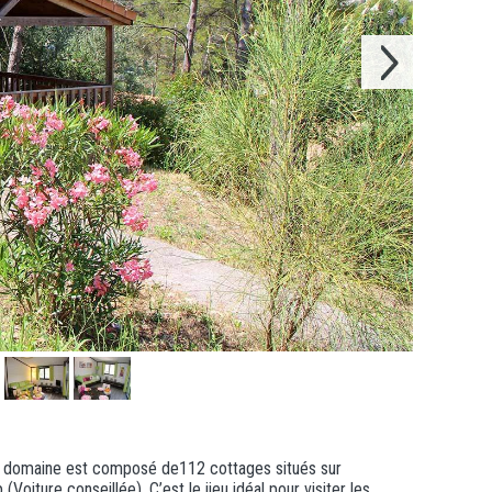
le domaine est composé de112 cottages situés sur
(Voiture conseillée). C’est le iieu idéal pour visiter les