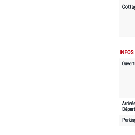
Cotta
INFOS
Ouvert
Arrivé
Départ
Parkin