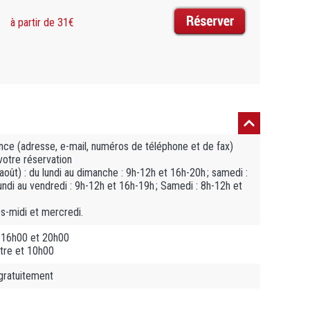
à partir de 31€
ce (adresse, e-mail, numéros de téléphone et de fax)
votre réservation
/août) : du lundi au dimanche : 9h-12h et 16h-20h ; samedi :
undi au vendredi : 9h-12h et 16h-19h ; Samedi : 8h-12h et
s-midi et mercredi.
 16h00 et 20h00
tre et 10h00
 gratuitement