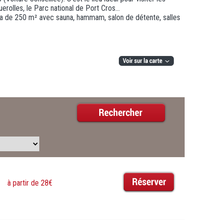
rolles, le Parc national de Port Cros...
pa de 250 m² avec sauna, hammam, salon de détente, salles
à partir de 28€