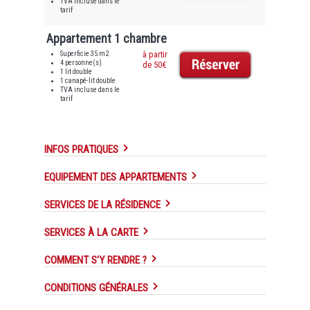
TVA incluse dans le
tarif
Appartement 1 chambre
Superficie 35 m2
à partir
4 personne(s)
de 50€
1 lit double
1 canapé-lit double
TVA incluse dans le
tarif
INFOS PRATIQUES
EQUIPEMENT DES APPARTEMENTS
SERVICES DE LA RÉSIDENCE
SERVICES À LA CARTE
COMMENT S'Y RENDRE ?
CONDITIONS GÉNÉRALES