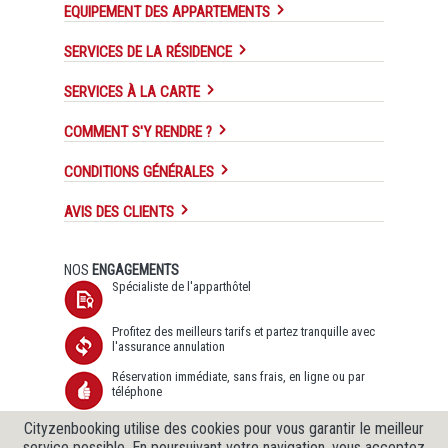
EQUIPEMENT DES APPARTEMENTS
SERVICES DE LA RÉSIDENCE
SERVICES À LA CARTE
COMMENT S'Y RENDRE ?
CONDITIONS GÉNÉRALES
AVIS DES CLIENTS
NOS
ENGAGEMENTS
Spécialiste de l'apparthôtel
Profitez des meilleurs tarifs et partez tranquille avec
l'assurance annulation
Réservation immédiate, sans frais, en ligne ou par
téléphone
Transfert de données sécurisé SSL et Protection des
Cityzenbooking utilise des cookies pour vous garantir le meilleur
données garantie
service possible. En poursuivant votre navigation, vous acceptez