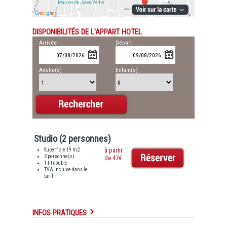
DISPONIBILITÉS DE L'APPART HOTEL
Arrivée
Départ
Adulte(s)
Enfant(s)
Studio (2 personnes)
Superficie 19 m2
à partir
2 personne(s)
de 47€
1 lit double
TVA incluse dans le
tarif
INFOS PRATIQUES