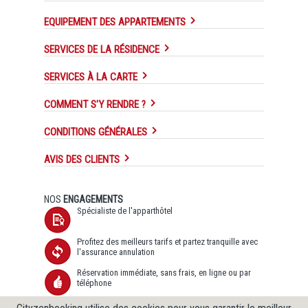
EQUIPEMENT DES APPARTEMENTS
SERVICES DE LA RÉSIDENCE
SERVICES À LA CARTE
COMMENT S'Y RENDRE ?
CONDITIONS GÉNÉRALES
AVIS DES CLIENTS
NOS
ENGAGEMENTS
Spécialiste de l'apparthôtel
Profitez des meilleurs tarifs et partez tranquille avec
l'assurance annulation
Réservation immédiate, sans frais, en ligne ou par
téléphone
Transfert de données sécurisé SSL et Protection des