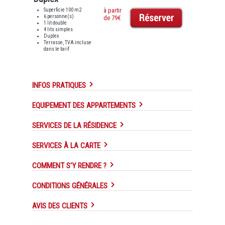
Superficie 100 m2
à partir
6 personne(s)
de 79€
1 lit double
4 lits simples
Duplex
Terrasse, TVA incluse
dans le tarif
INFOS PRATIQUES
EQUIPEMENT DES APPARTEMENTS
SERVICES DE LA RÉSIDENCE
SERVICES À LA CARTE
COMMENT S'Y RENDRE ?
CONDITIONS GÉNÉRALES
AVIS DES CLIENTS