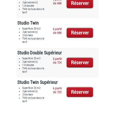
2 personne(s)
de 68€
1 lit double
TVA incluse dans le
tarif
Studio Twin
Superficie 20 m2
à partir
2 personne(s)
de 68€
2 lits twin
TVA incluse dans le
tarif
Studio Double Supérieur
Superficie 25 m2
à partir
2 personne(s)
de 72€
1 lit double
TVA incluse dans le
tarif
Studio Twin Supérieur
Superficie 25 m2
à partir
2 personne(s)
de 72€
2 lits twin
TVA incluse dans le
tarif