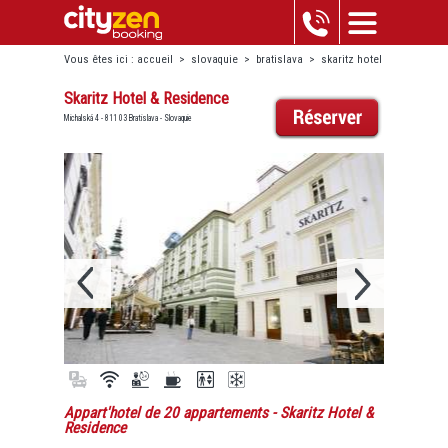
Vous êtes ici :
accueil
>
slovaquie
>
bratislava
>
skaritz hotel
& residence
Skaritz Hotel & Residence
Michalská 4 - 811 03 Bratislava - Slovaquie
Appart'hotel de 20 appartements
- Skaritz Hotel &
Residence