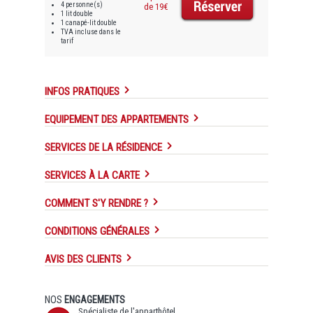
4 personne(s)
de 19€
1 lit double
1 canapé-lit double
TVA incluse dans le
tarif
INFOS PRATIQUES
EQUIPEMENT DES APPARTEMENTS
SERVICES DE LA RÉSIDENCE
SERVICES À LA CARTE
COMMENT S'Y RENDRE ?
CONDITIONS GÉNÉRALES
AVIS DES CLIENTS
NOS
ENGAGEMENTS
Spécialiste de l'apparthôtel