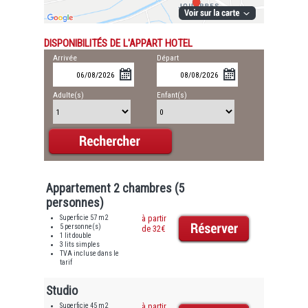
DISPONIBILITÉS DE L'APPART HOTEL
Arrivée
Départ
Adulte(s)
Enfant(s)
Appartement 2 chambres (5
personnes)
Superficie 57 m2
à partir
5 personne(s)
de 32€
1 lit double
3 lits simples
TVA incluse dans le
tarif
Studio
Superficie 45 m2
à partir