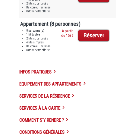
2 lits superposés
Balcon ou Terrasse
Kitchenette offerte
Appartement (8 personnes)
8 personne(s)
à partir
1 lit double
de 153€
2 lits superposés
4 lits simples
Balcon ou Terrasse
Kitchenette offerte
INFOS PRATIQUES
EQUIPEMENT DES APPARTEMENTS
SERVICES DE LA RÉSIDENCE
SERVICES À LA CARTE
COMMENT S'Y RENDRE ?
CONDITIONS GÉNÉRALES