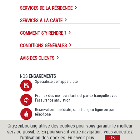
SERVICES DE LA RÉSIDENCE
SERVICES À LA CARTE
COMMENT S'Y RENDRE ?
CONDITIONS GÉNÉRALES
AVIS DES CLIENTS
NOS
ENGAGEMENTS
Spécialiste de l'apparthôtel
Profitez des meilleurs tarifs et partez tranquille avec
l'assurance annulation
Réservation immédiate, sans frais, en ligne ou par
téléphone
Transfert de données sécurisé SSL et Protection des
Cityzenbooking utilise des cookies pour vous garantir le meilleur
données garantie
service possible. En poursuivant votre navigation, vous acceptez
l'utilisation des cookies.
En savoir plus
OK