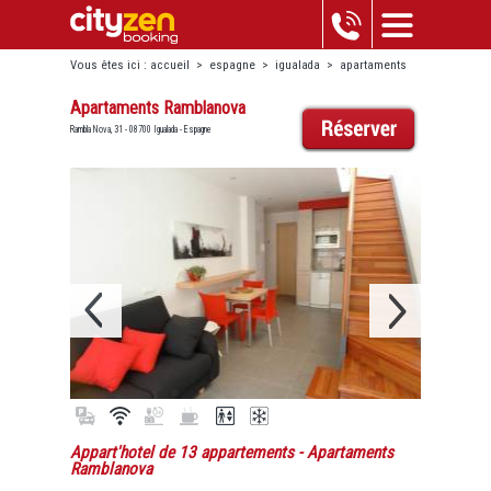
Vous êtes ici :
accueil
>
espagne
>
igualada
>
apartaments
ramblanova
Apartaments Ramblanova
Rambla Nova, 31 - 08700 Igualada - Espagne
Appart'hotel de 13 appartements
- Apartaments
Ramblanova