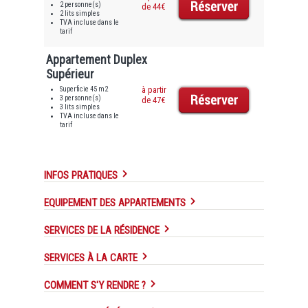
2 personne(s)
de 44€
2 lits simples
TVA incluse dans le
tarif
Appartement Duplex
Supérieur
Superficie 45 m2
à partir
3 personne(s)
de 47€
3 lits simples
TVA incluse dans le
tarif
INFOS PRATIQUES
EQUIPEMENT DES APPARTEMENTS
SERVICES DE LA RÉSIDENCE
SERVICES À LA CARTE
COMMENT S'Y RENDRE ?