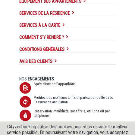
EQUIPEMENT DES APPARTEMENTS
SERVICES DE LA RÉSIDENCE
SERVICES À LA CARTE
COMMENT S'Y RENDRE ?
CONDITIONS GÉNÉRALES
AVIS DES CLIENTS
NOS
ENGAGEMENTS
Spécialiste de l'apparthôtel
Profitez des meilleurs tarifs et partez tranquille avec
l'assurance annulation
Réservation immédiate, sans frais, en ligne ou par
téléphone
Transfert de données sécurisé SSL et Protection des
Cityzenbooking utilise des cookies pour vous garantir le meilleur
données garantie
service possible. En poursuivant votre navigation, vous acceptez