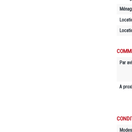
Ménage
Locati
Locati
COMME
Par avi
A prox
CONDI
Modes