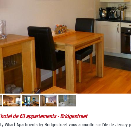
'hotel de 63 appartements
- Bridgestreet
ty Wharf Apartments by Bridgestreet vous accueille sur l'île de Jersey po