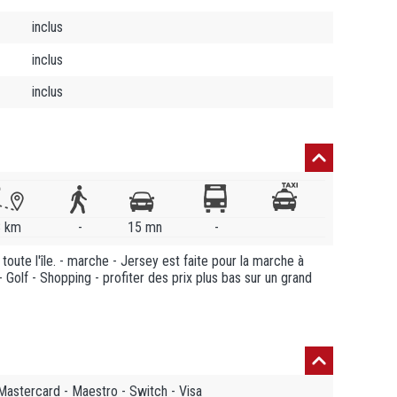
inclus
inclus
inclus
8 km
-
15 mn
-
toute l'île. - marche - Jersey est faite pour la marche à
olf - Shopping - profiter des prix plus bas sur un grand
astercard - Maestro - Switch - Visa