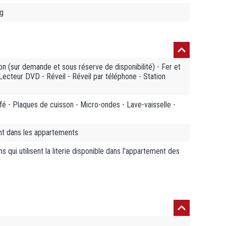
ng
on (sur demande et sous réserve de disponibilité) - Fer et
 Lecteur DVD - Réveil - Réveil par téléphone - Station
afé - Plaques de cuisson - Micro-ondes - Lave-vaisselle -
nt dans les appartements
 qui utilisent la literie disponible dans l'appartement des