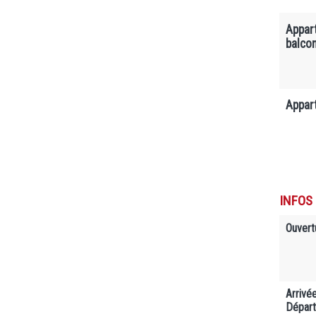
Appar
balco
Appar
INFOS
Ouvert
Arrivé
Départ