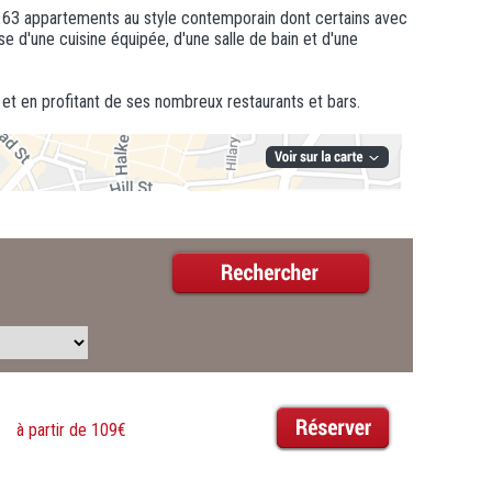
es 63 appartements au style contemporain dont certains avec
 d'une cuisine équipée, d'une salle de bain et d'une
 et en profitant de ses nombreux restaurants et bars.
à partir de 109€