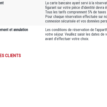
ent
La carte bancaire ayant servi à la réserv
figurant sur votre pièce d'identité devra ê
Tous les tarifs comprennent 5% de taxes
Pour chaque réservation effectuée sur n
connexion sécurisée et vos données person
ment et annulation
Les conditions de réservation de l'apparth
votre séjour. Veuillez saisir les dates de
avant d'effectuer votre choix.
DES CLIENTS