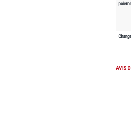
paiem
Change
AVIS 