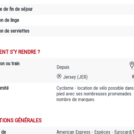
 de fin de séjour
on de linge
on de serviettes
NT S'Y RENDRE ?
on ou train
Depuis
Jersey (JER)
imité
Cyclisme - location de vélo possible dans 
pied avec ses nombreuses promenades. - G
nombre de marques.
TIONS GÉNÉRALES
 de
American Express - Espèces - Eurocard/M