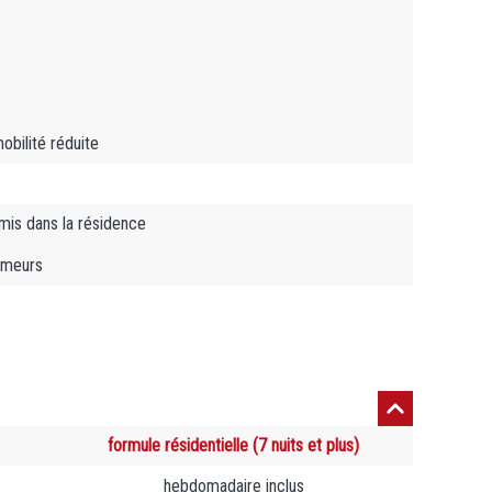
bilité réduite
is dans la résidence
umeurs
formule résidentielle (7 nuits et plus)
hebdomadaire inclus