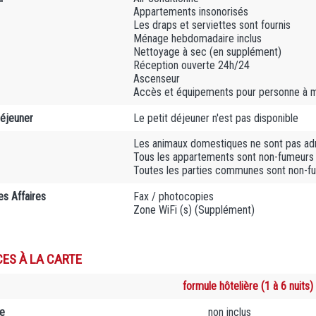
Appartements insonorisés
Les draps et serviettes sont fournis
Ménage hebdomadaire inclus
Nettoyage à sec (en supplément)
Réception ouverte 24h/24
Ascenseur
Accès et équipements pour personne à mo
déjeuner
Le petit déjeuner n'est pas disponible
Les animaux domestiques ne sont pas adm
Tous les appartements sont non-fumeurs
Toutes les parties communes sont non-f
es Affaires
Fax / photocopies
Zone WiFi (s) (Supplément)
CES À LA CARTE
formule hôtelière (1 à 6 nuits)
e
non inclus