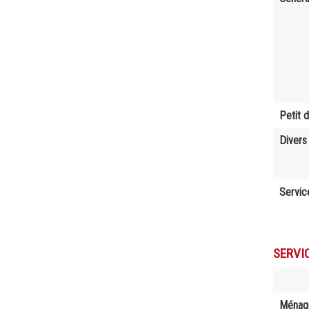
Petit 
Divers
Servic
SERVI
Ménag