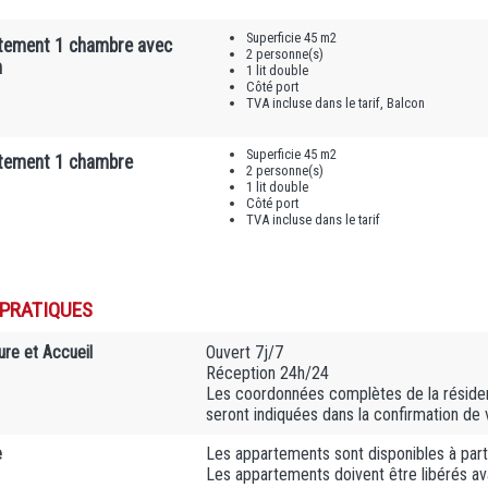
Superficie 45 m2
tement 1 chambre avec
2 personne(s)
n
1 lit double
Côté port
TVA incluse dans le tarif, Balcon
Superficie 45 m2
tement 1 chambre
2 personne(s)
1 lit double
Côté port
TVA incluse dans le tarif
 PRATIQUES
ure et Accueil
Ouvert 7j/7
Réception 24h/24
Les coordonnées complètes de la résiden
seront indiquées dans la confirmation de 
e
Les appartements sont disponibles à part
Les appartements doivent être libérés a