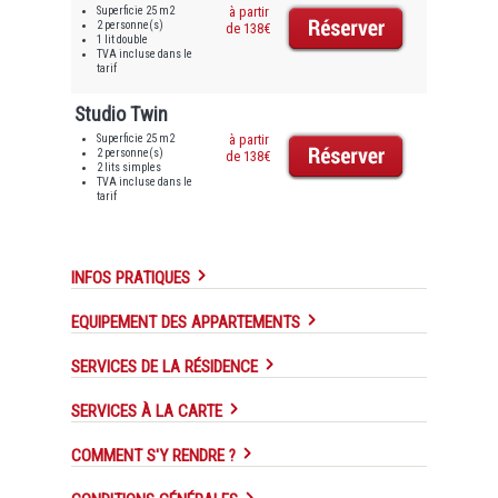
Superficie 25 m2
à partir
2 personne(s)
de 138€
1 lit double
TVA incluse dans le
tarif
Studio Twin
Superficie 25 m2
à partir
2 personne(s)
de 138€
2 lits simples
TVA incluse dans le
tarif
INFOS PRATIQUES
EQUIPEMENT DES APPARTEMENTS
SERVICES DE LA RÉSIDENCE
SERVICES À LA CARTE
COMMENT S'Y RENDRE ?