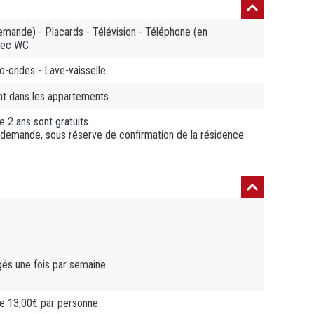
emande) - Placards - Télévision - Téléphone (en
avec WC
o-ondes - Lave-vaisselle
nt dans les appartements
e 2 ans sont gratuits
r demande, sous réserve de confirmation de la résidence
ngés une fois par semaine
 de 13,00€ par personne