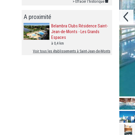
> Effacer l'historique
A proximité
Belambra Clubs Résidence Saint-
Jean-de-Monts - Les Grands
Espaces
à 0,4 km
Voir tous les établissements à Saint-Jean-de-Monts