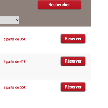
à partir de 35€
à partir de 41€
à partir de 55€