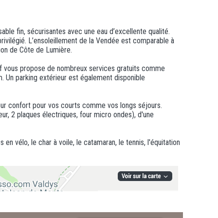
ble fin, sécurisantes avec une eau d’excellente qualité.
privilégié. L’ensoleillement de la Vendée est comparable à
tion de Côte de Lumière.
olf vous propose de nombreux services gratuits comme
m. Un parking extérieur est également disponible
eur confort pour vos courts comme vos longs séjours.
ur, 2 plaques électriques, four micro ondes), d'une
 vélo, le char à voile, le catamaran, le tennis, l'équitation