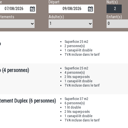
ée
Départ
Nuit(s)
rtements
Adulte(s)
Enfant(s)
Superficie 25 m2
o
2 personne(s)
1 canapé-lit double
TVA incluse dans le tarif
Superficie 25 m2
o (4 personnes)
4 personne(s)
2 lits superposés
1 canapé-lit double
TVA incluse dans le tarif
Superficie 37 m2
tement Duplex (6 personnes)
6 personne(s)
1 lit double
2 lits superposés
1 canapé-lit double
TVA incluse dans le tarif