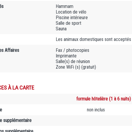
és
Hammam
Location de vélo
Piscine intérieure
Salle de sport
Sauna
Les animaux domestiques sont acceptés 
es Affaires
Fax / photocopies
Imprimante
Salle(s) de réunion
Zone WiFi (s) (gratuit)
CES À LA CARTE
formule hôtelière (1 à 6 nuits)
e
non inclus
 supplémentaire
aps supplémentaire