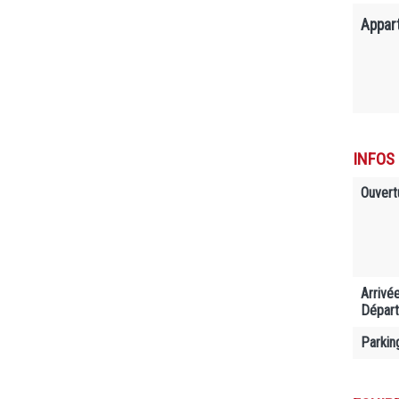
Appar
INFOS
Ouvert
Arrivé
Départ
Parkin