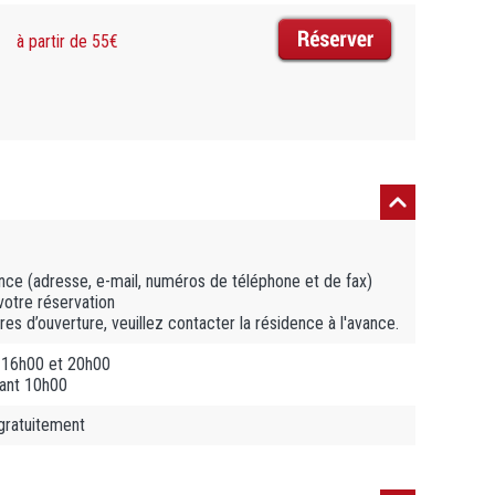
à partir de 55€
ce (adresse, e-mail, numéros de téléphone et de fax)
votre réservation
es d’ouverture, veuillez contacter la résidence à l'avance.
 16h00 et 20h00
vant 10h00
 gratuitement