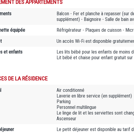
EMENT DES APPARTEMENTS
ements
Balcon - Fer et planche à repasser (sur d
supplément) - Baignoire - Salle de bain 
nette équipée
Réfrigérateur - Plaques de cuisson - Micr
t
Un accès Wi-Fi est disponible gratuiteme
es et enfants
Les lits bébé pour les enfants de moins d
Lit bébé et chaise pour enfant gratuit su
CES DE LA RÉSIDENCE
l
Air conditionné
Laverie en libre service (en supplément)
Parking
Personnel multilingue
Le linge de lit et les serviettes sont cha
Ascenseur
déjeuner
Le petit déjeuner est disponible au tarif