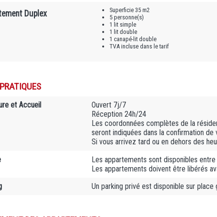
Superficie 35 m2
tement Duplex
5 personne(s)
1 lit simple
1 lit double
1 canapé-lit double
TVA incluse dans le tarif
 PRATIQUES
ure et Accueil
Ouvert 7j/7
Réception 24h/24
Les coordonnées complètes de la résiden
seront indiquées dans la confirmation de 
Si vous arrivez tard ou en dehors des heur
e
Les appartements sont disponibles entre
Les appartements doivent être libérés a
g
Un parking privé est disponible sur place