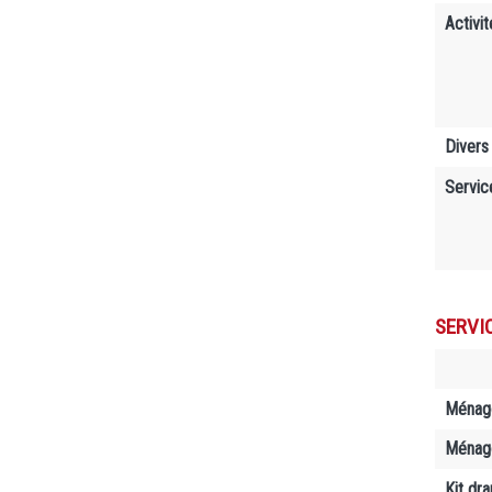
Activit
Divers
Servic
SERVI
Ménag
Ménage
Kit dr