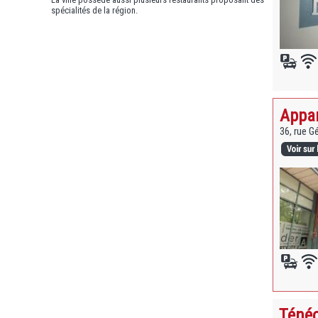
spécialités de la région.
Appar
36, rue G
Ténéo