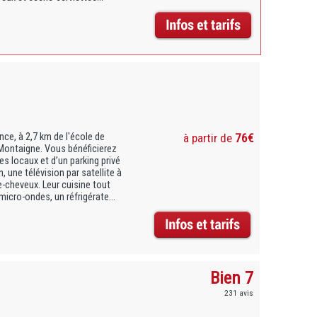
ce, à 2,7 km de l'école de
à partir de
76€
Montaigne. Vous bénéficierez
s locaux et d’un parking privé
 une télévision par satellite à
e-cheveux. Leur cuisine tout
icro-ondes, un réfrigérate...
Bien 7
231 avis