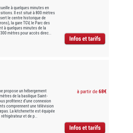
cueille à quelques minutes en
itions. Il est situé à 800 mètres
sert le centre historique de
ons), la gare TGV, le Parc des
t à quelques minutes de la
 300 mètres pour accès direc...
rne propose un hébergement
à partir de
68€
mètres de la basilique Saint-
ous profiterez d'une connexion
ents comprennent une télévision
repas. La kitchenette est équipée
réfrigérateur et de p...