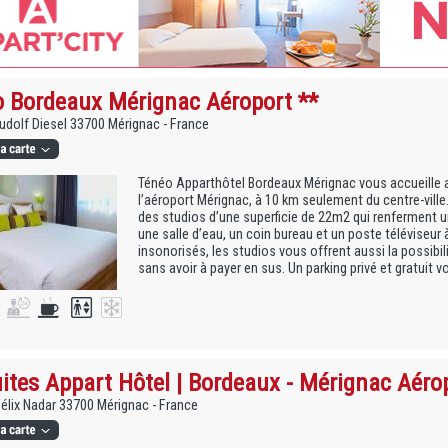
 Bordeaux Mérignac Aéroport **
dolf Diesel 33700 Mérignac - France
Ténéo Apparthôtel Bordeaux Mérignac vous accueille a
l’aéroport Mérignac, à 10 km seulement du centre-vill
des studios d’une superficie de 22m2 qui renferment u
une salle d’eau, un coin bureau et un poste téléviseur 
insonorisés, les studios vous offrent aussi la possibi
sans avoir à payer en sus. Un parking privé et gratuit v
uites Appart Hôtel | Bordeaux - Mérignac Aéro
Félix Nadar 33700 Mérignac - France