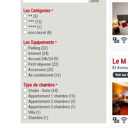
Les Catégories
** (3)
*** (12)
**** (1)
non classé (8)
Les Equipements
Parking (22)
Internet (24)
Accueil 24h/24 (9)
Le M 
Petit déjeuner (22)
83 Avenue
Ascenseur (20)
Air conditionné (16)
Type de chambre
Studio - Suite (24)
Appartement 1 chambre (16)
Appartement 2 chambres (3)
Appartement 3 chambres (1)
Villa (1)
Chambre (1)