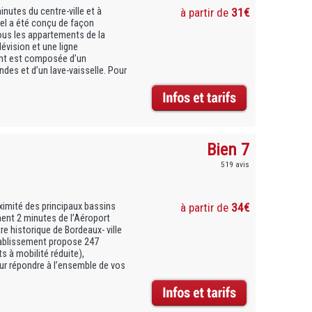
nutes du centre-ville et à
à partir de
31€
tel a été conçu de façon
Tous les appartements de la
évision et une ligne
ent est composée d’un
ndes et d’un lave-vaisselle. Pour
Bien 7
519 avis
ximité des principaux bassins
à partir de
34€
ent 2 minutes de l’Aéroport
e historique de Bordeaux- ville
tablissement propose 247
s à mobilité réduite),
ur répondre à l’ensemble de vos