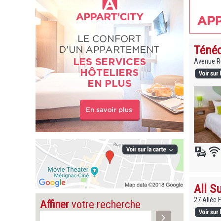
Ténéo
Avenue Ru
All S
27 Allée 
Affiner
votre recherche