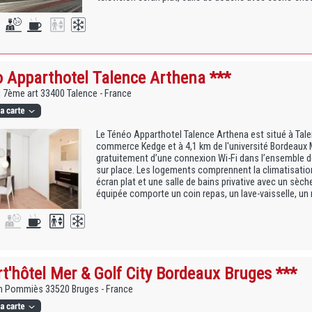
 Apparthotel Talence Arthena ***
u 7ème art 33400 Talence - France
Le Ténéo Apparthotel Talence Arthena est situé à Talen
commerce Kedge et à 4,1 km de l'université Bordeaux 
gratuitement d’une connexion Wi-Fi dans l’ensemble de
sur place. Les logements comprennent la climatisation,
écran plat et une salle de bains privative avec un sèch
équipée comporte un coin repas, un lave-vaisselle, un m
t'hôtel Mer & Golf City Bordeaux Bruges ***
an Pommiès 33520 Bruges - France