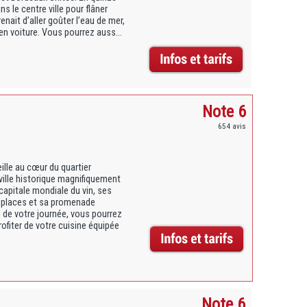
le centre ville pour flâner
nait d’aller goûter l’eau de mer,
n voiture. Vous pourrez auss...
Note 6
654 avis
ille au cœur du quartier
ville historique magnifiquement
pitale mondiale du vin, ses
 places et sa promenade
 de votre journée, vous pourrez
fiter de votre cuisine équipée
Note 6