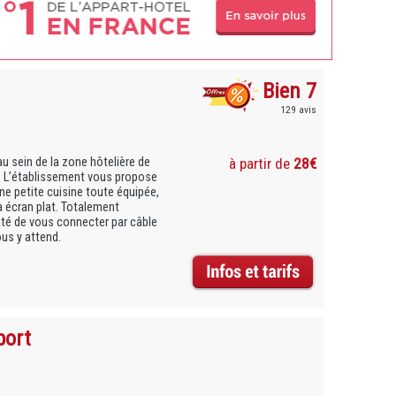
Bien 7
129 avis
u sein de la zone hôtelière de
à partir de
28€
e. L’établissement vous propose
ne petite cuisine toute équipée,
à écran plat. Totalement
lité de vous connecter par câble
ous y attend.
port