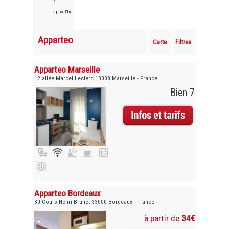
appart'hotels
Apparteo
Carte
Filtres
Apparteo Marseille
12 allée Marcel Leclerc 13008 Marseille - France
Bien 7
Apparteo Bordeaux
30 Cours Henri Brunet 33000 Bordeaux - France
à partir de
34€