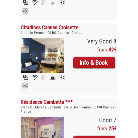
Citadines Cannes Croisette
1, rue le Poussin 06400 Cannes - France
Very Good 8
from
42€
Résidence Gambetta ***
Place Du Marché Gambetta, 9 Rue Jean Jaurès 06400 Cannes -
France
Good 7
from
25€