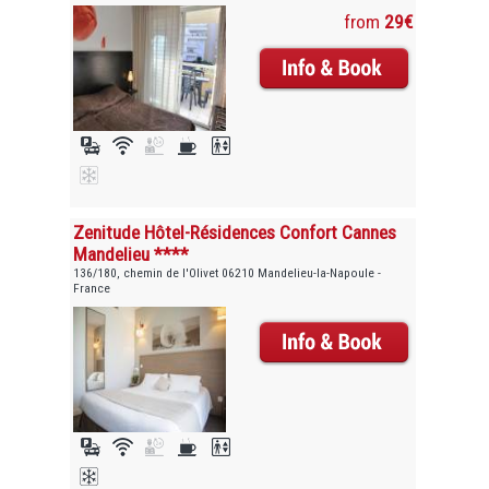
from
29€
Zenitude Hôtel-Résidences Confort Cannes
Mandelieu ****
136/180, chemin de l'Olivet 06210 Mandelieu-la-Napoule -
France