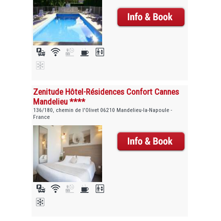
Zenitude Hôtel-Résidences Confort Cannes
Mandelieu ****
136/180, chemin de l'Olivet 06210 Mandelieu-la-Napoule -
France