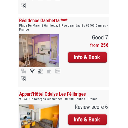
Résidence Gambetta ***
Place Du Marché Gambetta, 9 Rue Jean Jaurès 06400 Cannes -
France
Good 7
from
25€
Appart'Hôtel Odalys Les Félibriges
91-93 Rue Georges Clémenceau 06400 Cannes - France
Review score 6