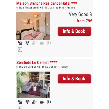
Maison Blanche Residence Hôtel ***
6, Rue Alexandre III 06160 Juan les Pins - France
Very Good 8
from
79€
Zenitude Le Cannet ****
5, rue de Cannes 06110 Le Cannet - France