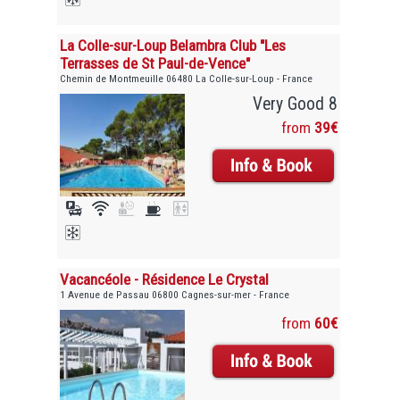
La Colle-sur-Loup Belambra Club "Les
Terrasses de St Paul-de-Vence"
Chemin de Montmeuille 06480 La Colle-sur-Loup - France
Very Good 8
from
39€
Vacancéole - Résidence Le Crystal
1 Avenue de Passau 06800 Cagnes-sur-mer - France
from
60€