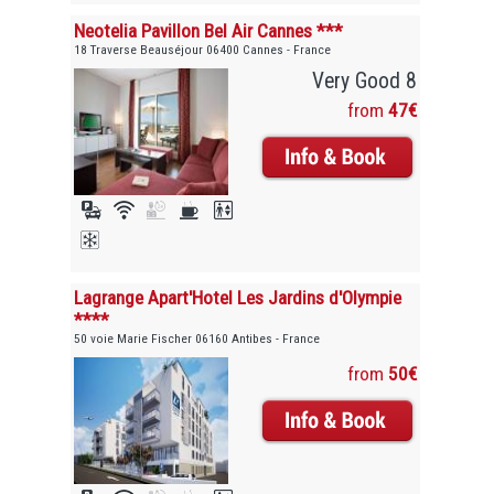
Neotelia Pavillon Bel Air Cannes ***
18 Traverse Beauséjour 06400 Cannes - France
Very Good 8
from
47€
Lagrange Apart'Hotel Les Jardins d'Olympie
****
50 voie Marie Fischer 06160 Antibes - France
from
50€