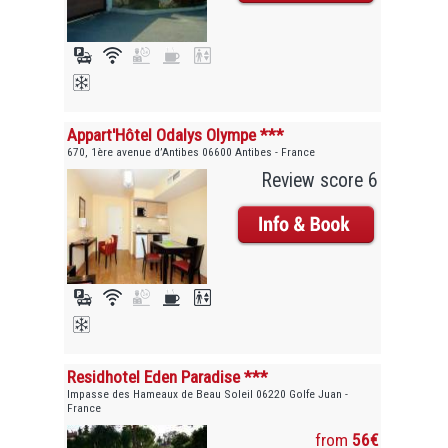
Appart'Hôtel Odalys Olympe ***
670, 1ère avenue d’Antibes 06600 Antibes - France
Review score 6
Residhotel Eden Paradise ***
Impasse des Hameaux de Beau Soleil 06220 Golfe Juan -
France
from
56€