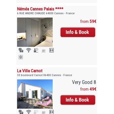
Néméa Cannes Palais ****
6 RUE ANDRE CHAUDE 64000 Cannes - France
from
59€
La Villa Carnot
33 boulevard Carnot 06400 Cannes - France
Very Good 8
from
49€