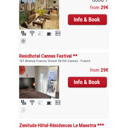
from
29€
Residhotel Cannes Festival **
107 Avenue Francis Tonner 06150 Cannes - France
from
29€
Zenitude Hôtel-Résidences Le Maestria ***