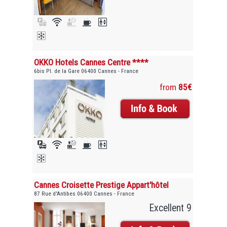
OKKO Hotels Cannes Centre ****
6bis Pl. de la Gare 06400 Cannes - France
from
85€
Cannes Croisette Prestige Appart'hôtel
87 Rue d'Antibes 06400 Cannes - France
Excellent 9