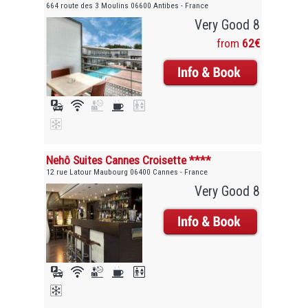
664 route des 3 Moulins 06600 Antibes - France
Very Good 8
from
62€
Nehô Suites Cannes Croisette ****
12 rue Latour Maubourg 06400 Cannes - France
Very Good 8