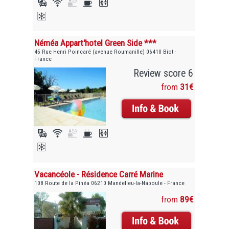
Néméa Appart'hotel Green Side ***
45 Rue Henri Poincaré (avenue Roumanille) 06410 Biot -
France
Review score 6
from
31€
Vacancéole - Résidence Carré Marine
108 Route de la Pinéa 06210 Mandelieu-la-Napoule - France
from
89€