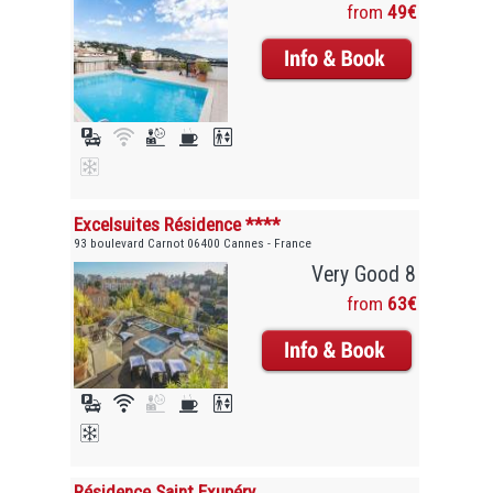
from
49€
Excelsuites Résidence ****
93 boulevard Carnot 06400 Cannes - France
Very Good 8
from
63€
Résidence Saint Exupéry