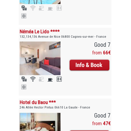
Néméa Le Lido ****
132,134,136 Avenue de Nice 06800 Cagnes-sur-mer - France
Good 7
from
66€
Hotel du Baou ***
246 Allée Hector Pintus 06610 La Gaude - France
Good 7
from
47€