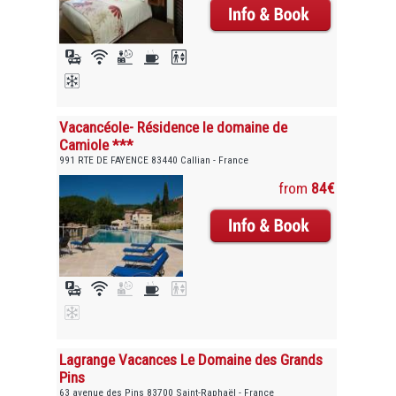
Vacancéole- Résidence le domaine de
Camiole ***
991 RTE DE FAYENCE 83440 Callian - France
from
84€
Lagrange Vacances Le Domaine des Grands
Pins
63 avenue des Pins 83700 Saint-Raphaël - France