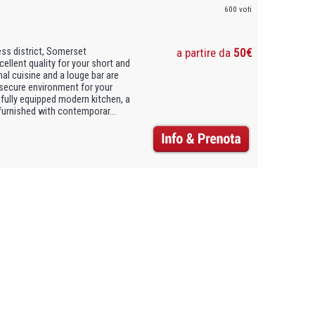
600 voti
ess district, Somerset
a partire da
50€
llent quality for your short and
nal cuisine and a louge bar are
 secure environment for your
fully equipped modern kitchen, a
furnished with contemporar...