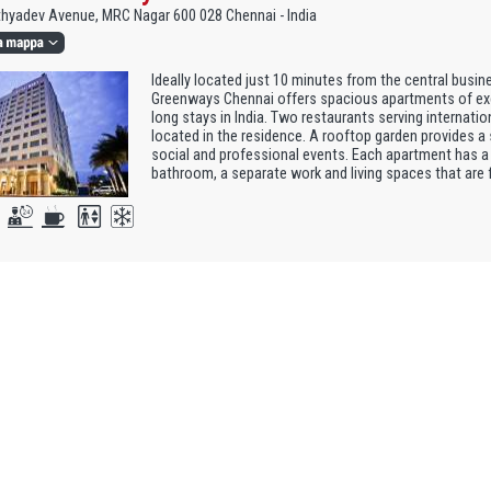
hyadev Avenue, MRC Nagar 600 028 Chennai - India
Ideally located just 10 minutes from the central busin
Greenways Chennai offers spacious apartments of exce
long stays in India. Two restaurants serving internatio
located in the residence. A rooftop garden provides a
social and professional events. Each apartment has a 
bathroom, a separate work and living spaces that are 