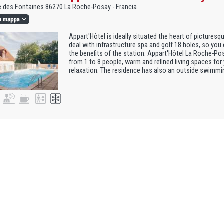
 des Fontaines 86270 La Roche-Posay - Francia
Appart'Hôtel is ideally situated the heart of picturesq
deal with infrastructure spa and golf 18 holes, so you 
the benefits of the station. Appart'Hôtel La Roche-Po
from 1 to 8 people, warm and refined living spaces for
relaxation. The residence has also an outside swimmi