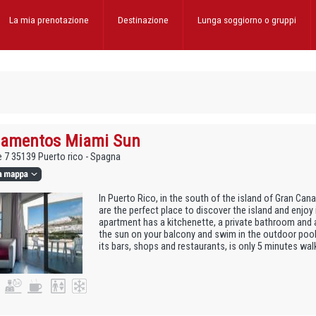
La mia prenotazione
Destinazione
Lunga soggiorno
o gruppi
tamentos Miami Sun
 7 35139 Puerto rico - Spagna
In Puerto Rico, in the south of the island of Gran Ca
are the perfect place to discover the island and enjoy
apartment has a kitchenette, a private bathroom and a
the sun on your balcony and swim in the outdoor pool.
its bars, shops and restaurants, is only 5 minutes wal