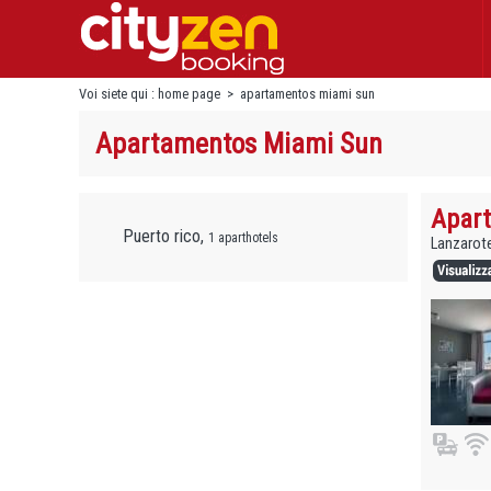
Voi siete qui :
home page
>
apartamentos miami sun
Apartamentos Miami Sun
Apar
Puerto rico,
1 aparthotels
Lanzarote