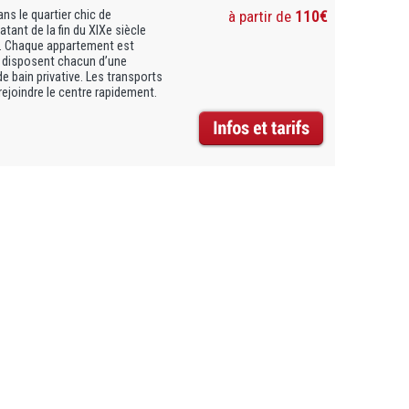
ns le quartier chic de
à partir de
110€
tant de la fin du XIXe siècle
s. Chaque appartement est
t disposent chacun d’une
de bain privative. Les transports
joindre le centre rapidement.