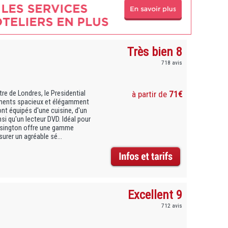
Très bien 8
718 avis
tre de Londres, le Presidential
à partir de
71€
ements spacieux et élégamment
nt équipés d'une cuisine, d'un
si qu'un lecteur DVD. Idéal pour
Kensington offre une gamme
urer un agréable sé...
Excellent 9
712 avis