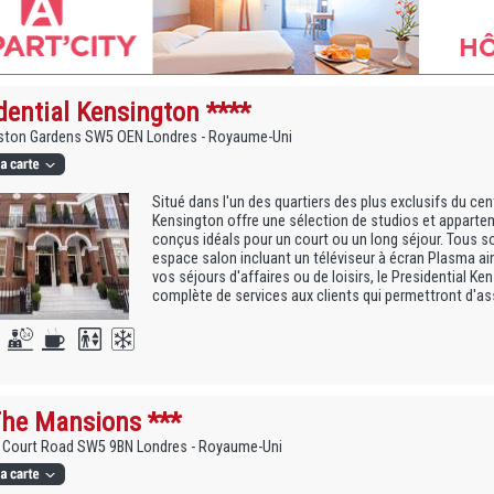
dential Kensington ****
kston Gardens SW5 OEN Londres - Royaume-Uni
Situé dans l'un des quartiers des plus exclusifs du cen
Kensington offre une sélection de studios et appart
conçus idéals pour un court ou un long séjour. Tous so
espace salon incluant un téléviseur à écran Plasma ain
vos séjours d'affaires ou de loisirs, le Presidential 
complète de services aux clients qui permettront d'ass
he Mansions ***
s Court Road SW5 9BN Londres - Royaume-Uni