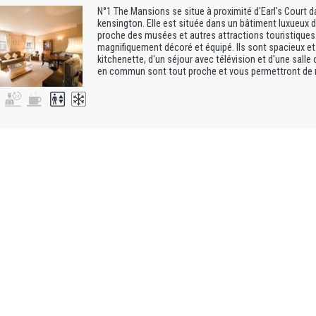
N°1 The Mansions se situe à proximité d'Earl's Court da
kensington. Elle est située dans un bâtiment luxueux da
proche des musées et autres attractions touristique
magnifiquement décoré et équipé. Ils sont spacieux e
kitchenette, d'un séjour avec télévision et d'une salle 
en commun sont tout proche et vous permettront de re