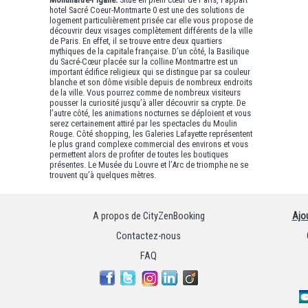
hotel Sacré Coeur-Montmarte 0 est une des solutions de
logement particulièrement prisée car elle vous propose de
découvrir deux visages complètement différents de la ville
de Paris. En effet, il se trouve entre deux quartiers
mythiques de la capitale française. D’un côté, la Basilique
du Sacré-Cœur placée sur la colline Montmartre est un
important édifice religieux qui se distingue par sa couleur
blanche et son dôme visible depuis de nombreux endroits
de la ville. Vous pourrez comme de nombreux visiteurs
pousser la curiosité jusqu’à aller découvrir sa crypte. De
l’autre côté, les animations nocturnes se déploient et vous
serez certainement attiré par les spectacles du Moulin
Rouge. Côté shopping, les Galeries Lafayette représentent
le plus grand complexe commercial des environs et vous
permettent alors de profiter de toutes les boutiques
présentes. Le Musée du Louvre et l’Arc de triomphe ne se
trouvent qu’à quelques mètres.
A propos de CityZenBooking
Ajo
Contactez-nous
FAQ