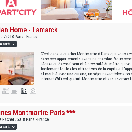
ian Home - Lamarck
s 75018 Paris - France
C'est dans le quartier Montmartre à Paris que vous ac
dans ses appartements avec une chambre. Vous serez
l'église du Sacré-Coeur et à proximité du métro qui vo
facilement toutes les attractions de la capitale. L'a
et meublé avec une cuisine, un séjour avec télévision e
internet WiFi est gratuit. Montmartre et ses environs fi
ines Montmartre Paris ***
 Rachel 75018 Paris - France