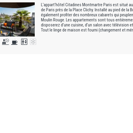
L'appart'hôtel Citadines Montmartre Paris est situé 
de Paris près de la Place Clichy. Installé au pied de l
également profiter des nombreux cabarets qui peuplen
Moulin Rouge. Les appartements sont tous entièreme
disposerez d'une cuisine, d'un salon avec télévision et 
Tout le linge de maison est fourni (changement et ména