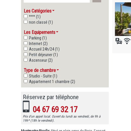
Les Catégories
*** (1)
non classé (1)
Les Equipements
Parking (1)
Internet (2)
Accueil 24h/24 (1)
Petit déjeuner (1)
Ascenseur (2)
Type de chambre
Studio - Suite (1)
Appartement 1 chambre (2)
Réservez par téléphone
04 67 69 32 17
Prix d'un appel local. Ouvert du lundi au vendredi, de 9h à
19h* (18h le vendredi).
Montmartre-Pigalle:
Situé en plein cœur de Paris, l’appart