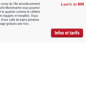
au coeur du 18e arrondissement
à partir de
89€
a Butte Montmartre vous pourrez
t le quartier comme le célèbre
nt équipés et meublés. Vous
d'une salle de bains privative.
ge gratuits une fois ...