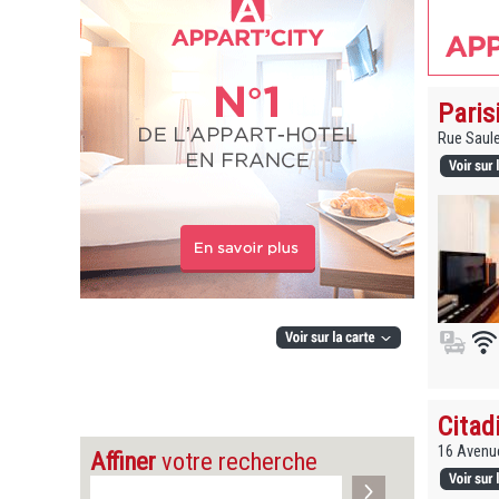
Paris
Rue Saule
Citad
16 Avenue
Affiner
votre recherche