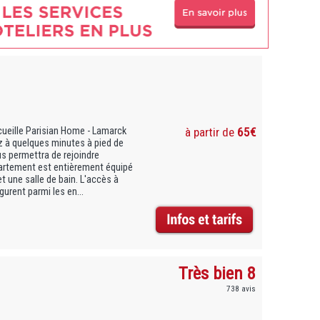
cueille Parisian Home - Lamarck
à partir de
65€
 à quelques minutes à pied de
us permettra de rejoindre
ppartement est entièrement équipé
t une salle de bain. L'accès à
gurent parmi les en...
Très bien 8
738 avis