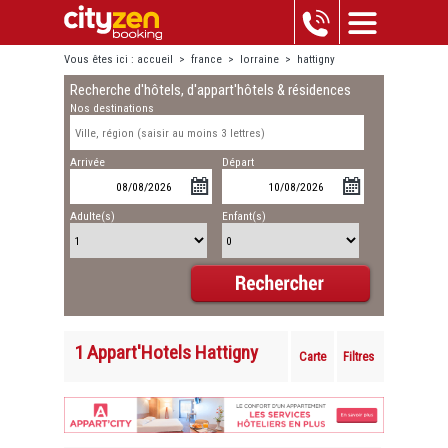
Vous êtes ici :
accueil
>
france
>
lorraine
>
hattigny
Recherche d'hôtels, d'appart'hôtels & résidences
Nos destinations
Arrivée
Départ
Adulte(s)
Enfant(s)
1 Appart'Hotels Hattigny
Carte
Filtres