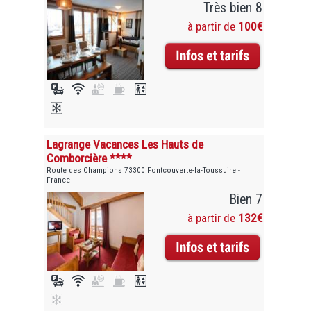
Très bien 8
à partir de
100€
Lagrange Vacances Les Hauts de
Comborcière ****
Route des Champions 73300 Fontcouverte-la-Toussuire -
France
Bien 7
à partir de
132€