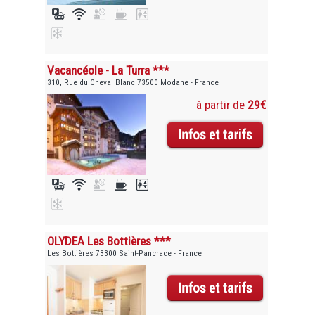
Vacancéole - La Turra ***
310, Rue du Cheval Blanc 73500 Modane - France
à partir de
29€
OLYDEA Les Bottières ***
Les Bottières 73300 Saint-Pancrace - France