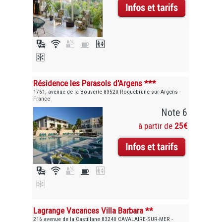
Résidence les Parasols d'Argens ***
1761, avenue de la Bouverie 83520 Roquebrune-sur-Argens -
France
Note 6
à partir de
25€
Lagrange Vacances Villa Barbara **
216 avenue de la Castillane 83240 CAVALAIRE-SUR-MER -