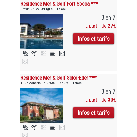
Résidence Mer & Golf Fort Socoa ***
Untxin 64122 Urrugne - France
Bien 7
à partir de
27€
Résidence Mer & Golf Soko-Eder ***
1 rue Achericillo 64500 Ciboure - France
Bien 7
à partir de
30€