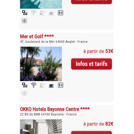
Mer et Golf ****
47, boulevard de la Mer 64600 Anglet - France
à partir de
53€
OKKO Hotels Bayonne Centre ****
22 Bd du BAB 64100 Bayonne - France
à partir de
82€