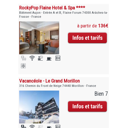
RockyPop Flaine Hotel & Spa ****
Bâtiment Aujon - Entrée A et B, Flaine Forum 74300 Arâches-la-
Frasse - France
à partir de
136€
Vacancéole - Le Grand Morillon
316 Chemin du Front de Neige 74440 Morillon - France
Bien 7