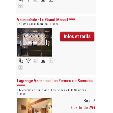
Vacancéole - Le Grand Massif ***
Le Caton 74440 Morillon - France
Lagrange Vacances Les Fermes de Samoëns
****
347 chemin de Sur la ville - Les Beules 74340 Samoëns -
France
Bien 7
à partir de
79€