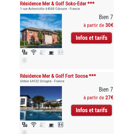
Résidence Mer & Golf Soko-Eder ***
1 rue Achericillo 64500 Ciboure - France
Bien 7
à partir de
30€
Résidence Mer & Golf Fort Socoa ***
Untxin 64122 Urrugne - France
Bien 7
à partir de
27€