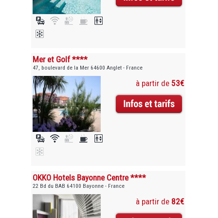
Mer et Golf ****
47, boulevard de la Mer 64600 Anglet - France
à partir de
53€
OKKO Hotels Bayonne Centre ****
22 Bd du BAB 64100 Bayonne - France
à partir de
82€